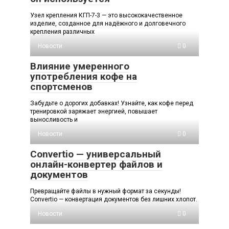
Узел крепления КГП-7-3 — это высококачественное
изделие, созданное для надёжного и долговечного
крепления различных
Новости
0
Влияние умеренного
употребления кофе на
спортсменов
Забудьте о дорогих добавках! Узнайте, как кофе перед
тренировкой заряжает энергией, повышает
выносливость и
Новости
0
Convertio — универсальный
онлайн-конвертер файлов и
документов
Превращайте файлы в нужный формат за секунды!
Convertio — конвертация документов без лишних хлопот.
Новости
0