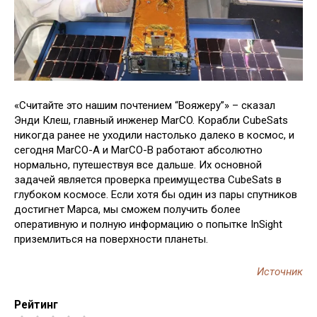
«Считайте это нашим почтением “Вояжеру”» – сказал
Энди Клеш, главный инженер MarCO. Корабли CubeSats
никогда ранее не уходили настолько далеко в космос, и
сегодня MarCO-A и MarCO-B работают абсолютно
нормально, путешествуя все дальше. Их основной
задачей является проверка преимущества CubeSats в
глубоком космосе. Если хотя бы один из пары спутников
достигнет Марса, мы сможем получить более
оперативную и полную информацию о попытке InSight
приземлиться на поверхности планеты.
Источник
Рейтинг