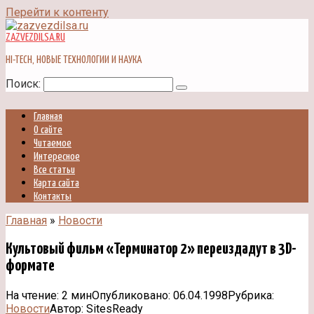
Перейти к контенту
ZAZVEZDILSA.RU
HI-TECH, НОВЫЕ ТЕХНОЛОГИИ И НАУКА
Поиск:
Главная
О сайте
Читаемое
Интересное
Все статьи
Карта сайта
Контакты
Главная
»
Новости
Культовый фильм «Терминатор 2» переиздадут в 3D-
формате
На чтение:
2 мин
Опубликовано:
06.04.1998
Рубрика:
Новости
Автор:
SitesReady