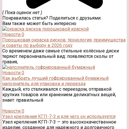
( Пока оценок нет )
Понравилась статья? Поделиться с друзьями:
Вам также может быть интересно
Новости
0
Порошковая окраска дисков: технология, преимущества
и советы по выбору в 2026 году
Со временем даже самые стильные колёсные диски
теряют первоначальный вид: появляются сколы от
гравия,
Новости
0
Как выбрать лучший гофрированный бумажный
наполнитель для упаковки и переезда
Каждый, кто сталкивался с переездом, отправкой
хрупких товаров или хранением деликатных вещей,
знает: правильный
Новости
0
Узел крепления КГП-7-3 и для чего он используется
Узел крепления КГП-7-3 — это высококачественное
изделие, созданное для надёжного и долговечного