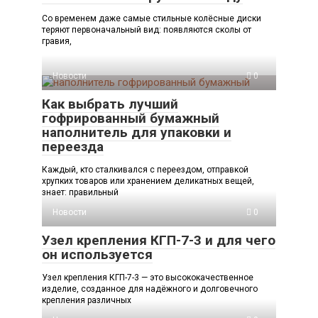
Со временем даже самые стильные колёсные диски
теряют первоначальный вид: появляются сколы от
гравия,
Новости
0
Как выбрать лучший
гофрированный бумажный
наполнитель для упаковки и
переезда
Каждый, кто сталкивался с переездом, отправкой
хрупких товаров или хранением деликатных вещей,
знает: правильный
Новости
0
Узел крепления КГП-7-3 и для чего
он используется
Узел крепления КГП-7-3 — это высококачественное
изделие, созданное для надёжного и долговечного
крепления различных