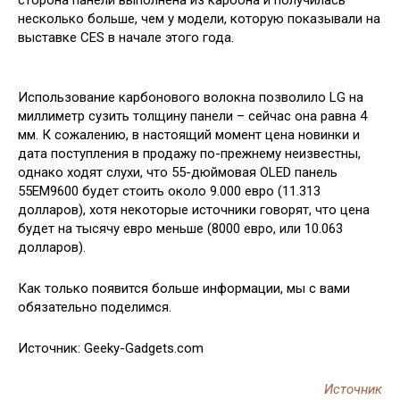
сторона панели выполнена из карбона и получилась
несколько больше, чем у модели, которую показывали на
выставке CES в начале этого года.
Использование карбонового волокна
позволило LG на
миллиметр сузить толщину панели – сейчас она равна 4
мм. К сожалению, в настоящий момент цена новинки и
дата поступления в продажу по-прежнему неизвестны,
однако ходят слухи, что 55-дюймовая OLED панель
55EM9600 будет стоить около 9.000 евро (11.313
долларов), хотя некоторые источники говорят, что цена
будет на тысячу евро меньше (8000 евро, или 10.063
долларов).
Как только появится больше информации, мы с вами
обязательно поделимся.
Источник: Geeky-Gadgets.com
Источник