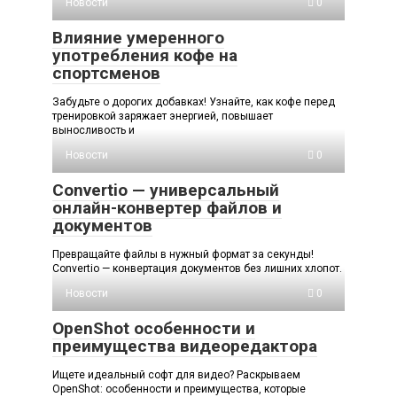
Новости
0
Влияние умеренного
употребления кофе на
спортсменов
Забудьте о дорогих добавках! Узнайте, как кофе перед
тренировкой заряжает энергией, повышает
выносливость и
Новости
0
Convertio — универсальный
онлайн-конвертер файлов и
документов
Превращайте файлы в нужный формат за секунды!
Convertio — конвертация документов без лишних хлопот.
Новости
0
OpenShot особенности и
преимущества видеоредактора
Ищете идеальный софт для видео? Раскрываем
OpenShot: особенности и преимущества, которые