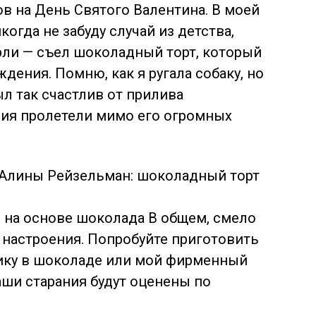
в на День Святого Валентина. В моей
огда не забуду случай из детства,
рли — съел шоколадный торт, который
дения. Помню, как я ругала собаку, но
ыл так счастлив от прилива
ния пролетели мимо его огромных
 на основе шоколада В общем, смело
 настроения. Попробуйте приготовить
нику в шоколаде или мой фирменный
аши старания будут оценены по