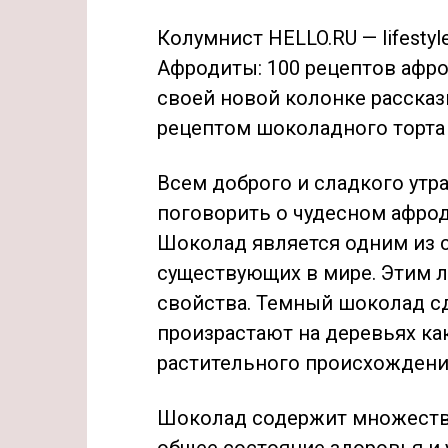
Колумнист HELLO.RU — lifestyl
Афродиты: 100 рецептов афр
своей новой колонке рассказ
рецептом шоколадного торта
Всем доброго и сладкого утра
поговорить о чудесном афрод
Шоколад является одним из 
существующих в мире. Этим 
свойства. Темный шоколад сд
произрастают на деревьях ка
растительного происхождени
Шоколад содержит множество