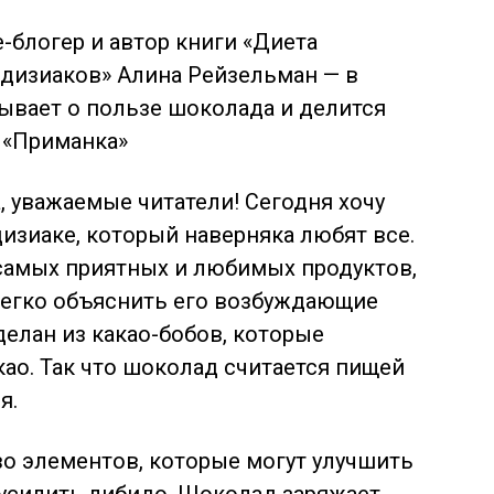
e-блогер и автор книги «Диета
одизиаков» Алина Рейзельман — в
ывает о пользе шоколада и делится
 «Приманка»
, уважаемые читатели! Сегодня хочу
изиаке, который наверняка любят все.
самых приятных и любимых продуктов,
легко объяснить его возбуждающие
елан из какао-бобов, которые
као. Так что шоколад считается пищей
я.
 элементов, которые могут улучшить