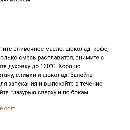
пите сливочное масло, шоколад, кофе,
 только смесь расплавится, снимите с
йте духовку до 160°C. Хорошо
тану, сливки и шоколад. Залейте
я запекания и выпекайте в течение
йте глазурью сверху и по бокам.
ne.com