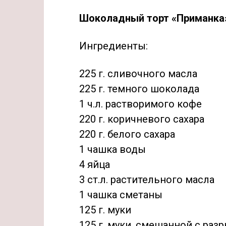
Шоколадный торт «Приманка
Ингредиенты:
225 г. сливочного масла
225 г. темного шоколада
1 ч.л. растворимого кофе
220 г. коричневого сахара
220 г. белого сахара
1 чашка воды
4 яйца
3 ст.л. растительного масла
1 чашка сметаны
125 г. муки
125 г. муки, смешанной с ра