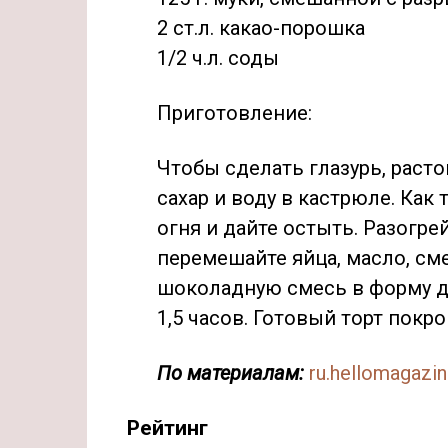
2 ст.л. какао-порошка
1/2 ч.л. соды
Приготовление:
Чтобы сделать глазурь, расто
сахар и воду в кастрюле. Как
огня и дайте остыть. Разогре
перемешайте яйца, масло, сме
шоколадную смесь в форму дл
1,5 часов. Готовый торт покро
По материалам:
ru.hellomagazi
Рейтинг