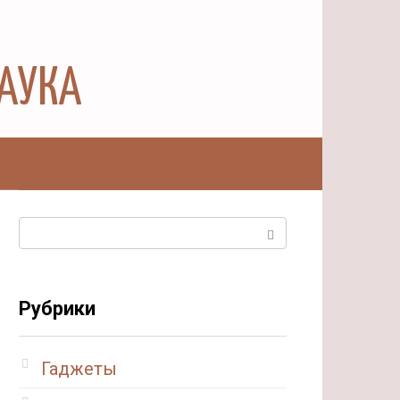
НАУКА
ы
Поиск:
Рубрики
Гаджеты