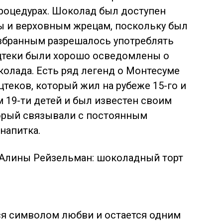
роцедурах. Шоколад был доступен
ы и верховным жрецам, поскольку был
избранным разрешалось употреблять
Ацтеки были хорошо осведомлены о
олада. Есть ряд легенд о Монтесуме
теков, который жил на рубеже 15-го и
м 19-ти детей и был известен своим
орый связывали с постоянным
напитка.
ся символом любви и остается одним