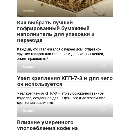
Новости
0
Как выбрать лучший
гофрированный бумажный
наполнитель для упаковки и
переезда
Каждый, кто сталкивался с переездом, отправкой
хрупких товаров или хранением деликатных вещей,
знает: правильный
Новости
0
Узел крепления КГП-7-3 и для чего
он используется
Узел крепления КГП-7-3 — это высококачественное
изделие, созданное для надёжного и долговечного
крепления различных
Новости
0
Влияние умеренного
употребления кофе на