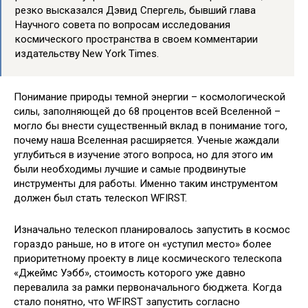
резко высказался Дэвид Спергель, бывший глава
Научного совета по вопросам исследования
космического пространства в своем комментарии
издательству New York Times.
Понимание природы темной энергии – космологической
силы, заполняющей до 68 процентов всей Вселенной –
могло бы внести существенный вклад в понимание того,
почему наша Вселенная расширяется. Ученые жаждали
углубиться в изучение этого вопроса, но для этого им
были необходимы лучшие и самые продвинутые
инструменты для работы. Именно таким инструментом
должен был стать телескоп WFIRST.
Изначально телескоп планировалось запустить в космос
гораздо раньше, но в итоге он «уступил место» более
приоритетному проекту в лице космического телескопа
«Джеймс Уэбб», стоимость которого уже давно
перевалила за рамки первоначального бюджета. Когда
стало понятно, что WFIRST запустить согласно