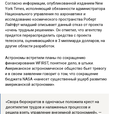
Согласно информации, опубликованной изданием New
York Times, исполняющий обязанности администратора
Национального управления по аэронавтике и
исследованию космического пространства Роберт
Лайтфут младший описывает данный отказ от проекта
«очень трудным решением». Он отметил, что агентству
придется перераспределить средства с проекта
телескопа, оценивающийся в 3 миллиарда долларов, на
другие области разработок.
Астрономы встретили планы по сокращению
финансирования WFIRST, понятное дело, в штыки.
Американское астрономическое общество бьет тревогу
и в своем заявлении говорит о том, что сокращение
бюджета NASA «нанесет существенный ущерб развитию
американской астрономии».
«Свора бюрократов в одночасье положила крест на
десятилетия трудов и налаженных процессов и
решила взять управление внеземной астрономией», —