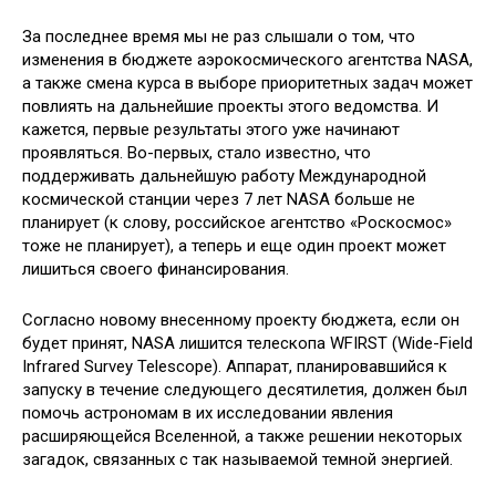
За последнее время мы не раз слышали о том, что
изменения в бюджете аэрокосмического агентства NASA,
а также смена курса в выборе приоритетных задач может
повлиять на дальнейшие проекты этого ведомства. И
кажется, первые результаты этого уже начинают
проявляться. Во-первых,
стало известно, что
поддерживать дальнейшую работу Международной
космической станции через 7 лет NASA больше не
планирует (к слову, российское агентство «Роскосмос»
тоже не планирует), а теперь и еще один проект может
лишиться своего финансирования.
Согласно новому внесенному проекту бюджета, если он
будет принят, NASA лишится телескопа WFIRST (Wide-Field
Infrared Survey Telescope). Аппарат, планировавшийся к
запуску в течение следующего десятилетия, должен был
помочь астрономам в их исследовании явления
расширяющейся Вселенной, а также решении некоторых
загадок, связанных с так называемой темной энергией.