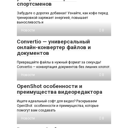
спортсменов
Забудьте о дорогих добавках! Узнайте, как кофе перед
тренировкой заряжает энергией, повышает
выносливость и
Новости
0
Convertio — универсальный
онлайн-конвертер файлов и
документов
Превращайте файлы в нужный формат за секунды!
Convertio — конвертация документов без лишних хлопот.
Новости
0
OpenShot особенности и
преимущества видеоредактора
Ищете идеальный софт для видео? Раскрываем
OpenShot: особенности и преимущества, которые
помогут вам создавать
Новости
0