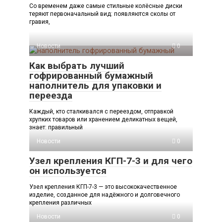
Со временем даже самые стильные колёсные диски
теряют первоначальный вид: появляются сколы от
гравия,
Новости
0
Как выбрать лучший
гофрированный бумажный
наполнитель для упаковки и
переезда
Каждый, кто сталкивался с переездом, отправкой
хрупких товаров или хранением деликатных вещей,
знает: правильный
Новости
0
Узел крепления КГП-7-3 и для чего
он используется
Узел крепления КГП-7-3 — это высококачественное
изделие, созданное для надёжного и долговечного
крепления различных
Новости
0