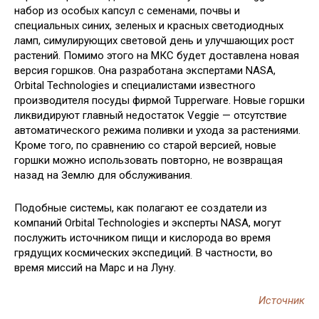
набор из особых капсул с семенами, почвы и
специальных синих, зеленых и красных светодиодных
ламп, симулирующих световой день и улучшающих рост
растений. Помимо этого на МКС будет доставлена новая
версия горшков. Она разработана экспертами NASA,
Orbital Technologies и специалистами известного
производителя посуды фирмой Tupperware. Новые горшки
ликвидируют главный недостаток Veggie — отсутствие
автоматического режима поливки и ухода за растениями.
Кроме того, по сравнению со старой версией, новые
горшки можно использовать повторно, не возвращая
назад на Землю для обслуживания.
Подобные системы, как полагают ее создатели из
компаний Orbital Technologies и эксперты NASA, могут
послужить источником пищи и кислорода во время
грядущих космических экспедиций. В частности, во
время миссий на Марс и на Луну.
Источник