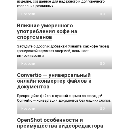
изделие, созданное для надёжного и долговечного
крепления различных
Новости
0
Влияние умеренного
употребления кофе на
спортсменов
Забудьте о дорогих добавках! Узнайте, как кофе перед
тренировкой заряжает энергией, повышает
выносливость и
Новости
0
Convertio — универсальный
онлайн-конвертер файлов и
документов
Превращайте файлы в нужный формат за секунды!
Convertio — конвертация документов без лишних хлопот.
Новости
0
OpenShot особенности и
преимущества видеоредактора