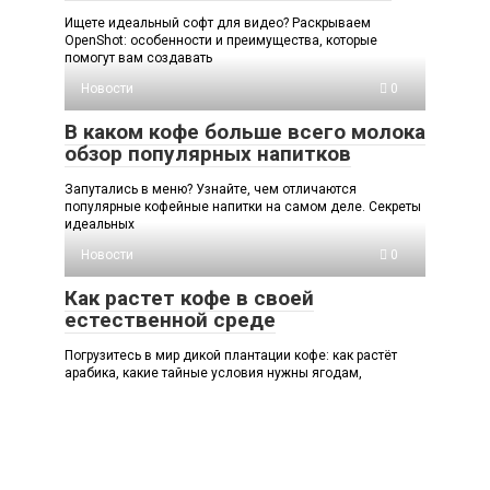
Ищете идеальный софт для видео? Раскрываем
OpenShot: особенности и преимущества, которые
помогут вам создавать
Новости
0
В каком кофе больше всего молока
обзор популярных напитков
Запутались в меню? Узнайте, чем отличаются
популярные кофейные напитки на самом деле. Секреты
идеальных
Новости
0
Как растет кофе в своей
естественной среде
Погрузитесь в мир дикой плантации кофе: как растёт
арабика, какие тайные условия нужны ягодам,