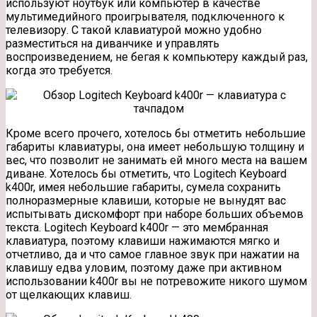
используют ноутбук или компьютер в качестве
мультимедийного проигрывателя, подключенного к
телевизору. С такой клавиатурой можно удобно
разместиться на диванчике и управлять
воспроизведением, не бегая к компьютеру каждый раз,
когда это требуется.
Кроме всего прочего, хотелось бы отметить небольшие
габариты клавиатуры, она имеет небольшую толщину и
вес, что позволит не занимать ей много места на вашем
диване. Хотелось бы отметить, что Logitech Keyboard
k400r, имея небольшие габариты, сумела сохранить
полноразмерные клавиши, которые не вынудят вас
испытывать дискомфорт при наборе больших объемов
текста. Logitech Keyboard k400r — это мембранная
клавиатура, поэтому клавиши нажимаются мягко и
отчетливо, да и что самое главное звук при нажатии на
клавишу едва уловим, поэтому даже при активном
использовании k400r вы не потревожите никого шумом
от щелкающих клавиш.