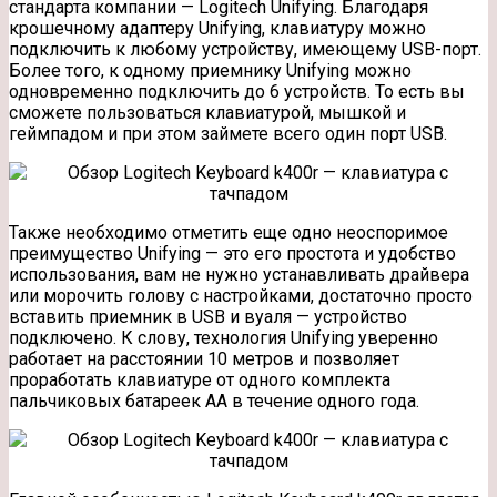
стандарта компании — Logitech Unifying. Благодаря
крошечному адаптеру Unifying, клавиатуру можно
подключить к любому устройству, имеющему USB-порт.
Более того, к одному приемнику Unifying можно
одновременно подключить до 6 устройств. То есть вы
сможете пользоваться клавиатурой, мышкой и
геймпадом и при этом займете всего один порт USB.
Также необходимо отметить еще одно неоспоримое
преимущество Unifying — это его простота и удобство
использования, вам не нужно устанавливать драйвера
или морочить голову с настройками, достаточно просто
вставить приемник в USB и вуаля — устройство
подключено. К слову, технология Unifying уверенно
работает на расстоянии 10 метров и позволяет
проработать клавиатуре от одного комплекта
пальчиковых батареек АА в течение одного года.