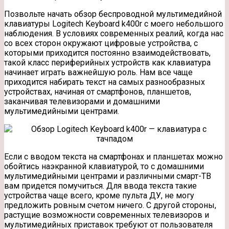
Позвольте начать обзор беспроводной мультимедийной
клавиатуры Logitech Keyboard k400r с моего небольшого
наблюдения. В условиях современных реалий, когда нас
со всех сторон окружают цифровые устройства, с
которыми приходится постоянно взаимодействовать,
такой класс периферийных
устройств как клавиатура
начинает играть важнейшую роль. Нам все чаще
приходится набирать текст на самых разнообразных
устройствах, начиная от смартфонов, планшетов,
заканчивая телевизорами и домашними
мультимедийными центрами.
Если с вводом текста на смартфонах и планшетах можно
обойтись наэкранной клавиатурой, то с домашними
мультимедийными центрами и различными смарт-ТВ
вам придется помучиться. Для ввода текста такие
устройства чаще всего, кроме пульта ДУ, не могу
предложить ровным счетом ничего. С другой стороны,
растущие возможности современных телевизоров и
мультимедийных приставок требуют от пользователя