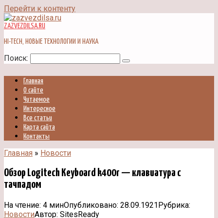
Перейти к контенту
ZAZVEZDILSA.RU
HI-TECH, НОВЫЕ ТЕХНОЛОГИИ И НАУКА
Поиск:
Главная
О сайте
Читаемое
Интересное
Все статьи
Карта сайта
Контакты
Главная
»
Новости
Обзор Logitech Keyboard k400r — клавиатура с
тачпадом
На чтение:
4 мин
Опубликовано:
28.09.1921
Рубрика:
Новости
Автор:
SitesReady