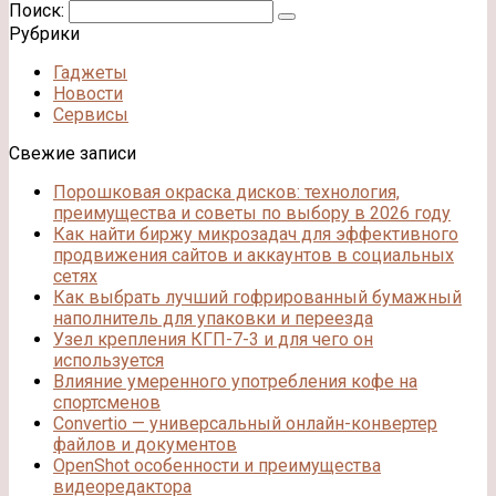
Поиск:
Рубрики
Гаджеты
Новости
Сервисы
Свежие записи
Порошковая окраска дисков: технология,
преимущества и советы по выбору в 2026 году
Как найти биржу микрозадач для эффективного
продвижения сайтов и аккаунтов в социальных
сетях
Как выбрать лучший гофрированный бумажный
наполнитель для упаковки и переезда
Узел крепления КГП-7-3 и для чего он
используется
Влияние умеренного употребления кофе на
спортсменов
Convertio — универсальный онлайн-конвертер
файлов и документов
OpenShot особенности и преимущества
видеоредактора