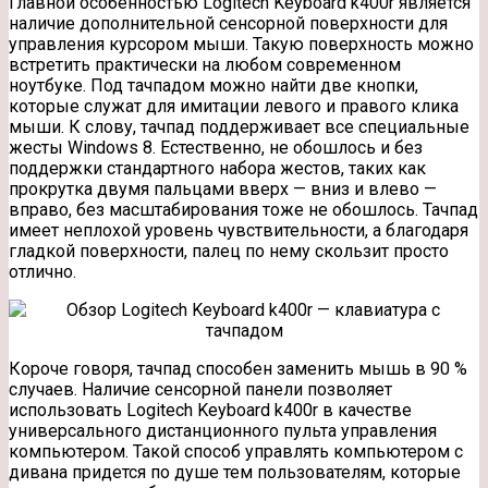
Главной особенностью Logitech Keyboard k400r является
наличие дополнительной сенсорной поверхности для
управления курсором мыши. Такую поверхность можно
встретить практически на любом современном
ноутбуке. Под тачпадом можно найти две кнопки,
которые служат для имитации левого и правого клика
мыши. К слову, тачпад поддерживает все специальные
жесты Windows 8. Естественно, не обошлось и без
поддержки стандартного набора жестов, таких как
прокрутка двумя пальцами вверх — вниз и влево —
вправо, без масштабирования тоже не обошлось. Тачпад
имеет неплохой уровень чувствительности, а благодаря
гладкой поверхности, палец по нему скользит просто
отлично.
Короче говоря, тачпад способен заменить мышь в 90 %
случаев. Наличие сенсорной панели позволяет
использовать Logitech Keyboard k400r в качестве
универсального дистанционного пульта управления
компьютером. Такой способ управлять компьютером с
дивана придется по душе тем пользователям, которые