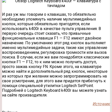
И раз уж мы говорим о клавишах, то обязательно
необходимо упомянуть наличие мультимедийных
кнопок, которые обязательно пригодятся, если
использовать k400r в качестве пульта управления. В
первую очередь стоит сказать, что привычные
функциональные клавиши F1 — F12 имеют двойное
назначение. По умолчанию этот ряд кнопок выполняет
именно мультимедийные задачи, такие как управление
воспроизведением, регулировка громкости или вызов
поиска. В случае, если же вам понадобятся классические
кнопки F1 — F12, то к ним можно получить доступ,
просто зажав кнопку FN. Кроме этого, на клавиатуре
можно найти и дополнительный ряд кнопок, некоторые
из которых при желании можно запрограммировать на
свое усмотрение, для этого вам придется прибегнуть к
помощи специальной утилитки Logitech SetPoint.
Подробней о Logitech Keyboard k400r вы можете узнать
на сайте производителя.
Источник