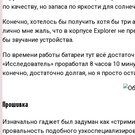
по качеству, но запаса по яркости для солн
Конечно, хотелось бы получить хотя бы три 
лично мне жаль, что в корпусе Explorer не п
бы звучание устройства.
По времени работы батареи тут всё достаточн
«Исследователь» проработал 8 часов 10 мину
конечно, достаточно долгая, но я просто ост
Прошивка
Изначально гаджет был задуман как «стрими
провальность подобного узкоспециализиров