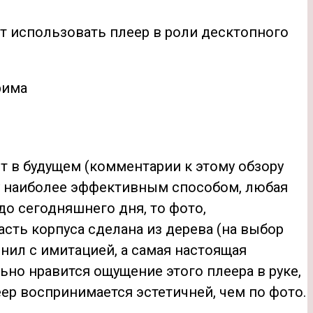
чет использовать плеер в роли десктопного
т в будущем (комментарии к этому обзору
чу наиболее эффективным способом, любая
до сегодняшнего дня, то фото,
сть корпуса сделана из дерева (на выбор
винил с имитацией, а самая настоящая
ьно нравится ощущение этого плеера в руке,
ер воспринимается эстетичней, чем по фото.