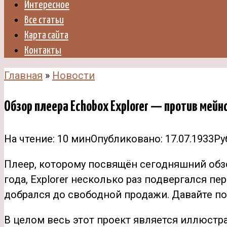
Интересное
Все статьи
Карта сайта
Контакты
Главная
»
Новости
Обзор плеера Echobox Explorer — против мейн
На чтение:
10 мин
Опубликовано:
17.07.1933
Ру
Плеер, которому посвящён сегодняшний обзо
года, Explorer несколько раз подвергался п
добрался до свободной
продажи. Давайте по
В целом весь этот проект является иллюстра