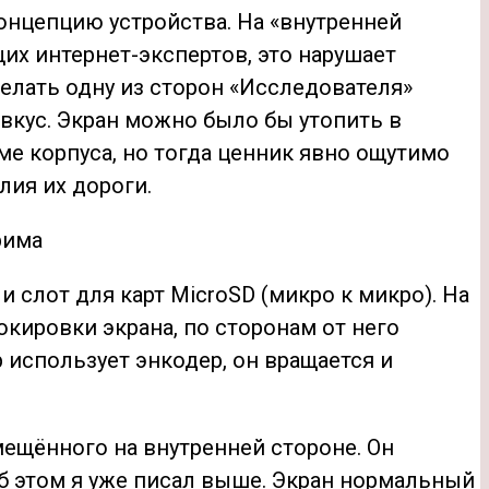
онцепцию устройства. На «внутренней
их интернет-экспертов, это нарушает
делать одну из сторон «Исследователя»
 вкус. Экран можно было бы утопить в
ме корпуса, но тогда ценник явно ощутимо
лия их дороги.
 слот для карт MicroSD (микро к микро). На
окировки экрана, по сторонам от него
использует энкодер, он вращается и
ещённого на внутренней стороне. Он
б этом я уже писал выше. Экран нормальный