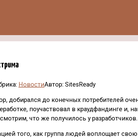
стрима
брика:
Новости
Автор:
SitesReady
р, добирался до конечных потребителей очен
ереработке, поучаствовал в краудфандинге и, 
смотрим, что же получилось у разработчиков.
цией того, как группа людей воплощает свою