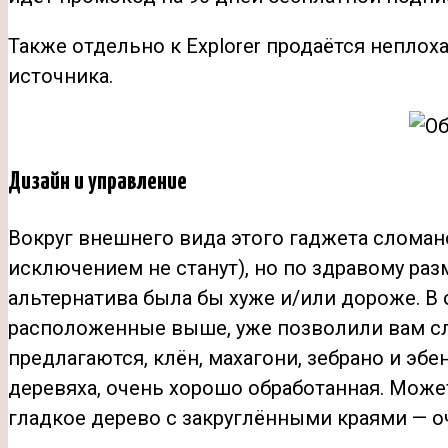
Также отдельно к Explorer продаётся неплох
источника.
Дизайн и управление
Вокруг внешнего вида этого гаджета сломан
исключением не станут), но по здравому р
альтернатива была бы хуже и/или дороже. В 
расположенные выше, уже позволили вам сло
предлагаются, клён, махагони, зебрано и эбе
деревяха, очень хорошо обработанная. Может
гладкое дерево с закруглёнными краями — о