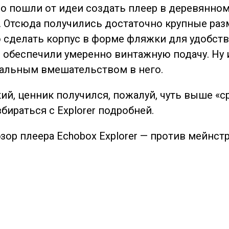
 пошли от идеи создать плеер в деревянном 
. Отсюда получились достаточно крупные раз
ю сделать корпус в форме фляжки для удобств
обеспечили умеренно винтажную подачу. Ну и
мальным вмешательством в него.
ий, ценник получился, пожалуй, чуть выше «с
збираться с Explorer подробней.