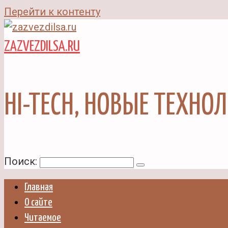
Перейти к контенту
ZAZVEZDILSA.RU
HI-TECH, НОВЫЕ ТЕХНО
Поиск:
Главная
О сайте
Читаемое