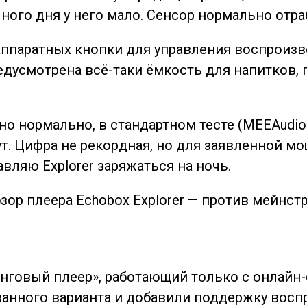
ечного дня у него мало. Сенсор нормально отр
аппаратных кнопки для управления воспроизве
редусмотрена всё-таки ёмкость для напитков, 
о нормально, в стандартном тесте (MEEAudio P
т. Цифра не рекордная, но для заявленной м
авляю Explorer заряжаться на ночь.
нговый плеер», работающий только с онлайн-
анного варианта и добавили поддержку восп