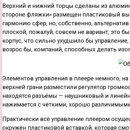
Верхний и нижний торцы сделаны из алюмин
стороне фляжки» размещен пластиковый выст
гармонию сфер, но, собственно, альтернатив
плоской, пожалуй, совсем не вариант, это б
корпус, что сильно ухудшило бы управление
возрос бы, компаний, способных делать изог
Элементов управления в плеере немного, на 
верхней грани разместили регулятор громкос
находятся разъёмы — наушниковый и линейн
нажимается с чёткими, хорошо различимым
Практически всё управление плеером осущес
окружён пластиковой вставкой, которая смо