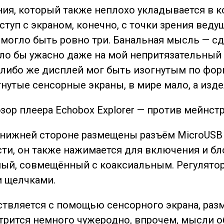
ия, который также неплохо укладывается в к
уп с экраном, конечно, с точки зрения ведущ
 могло быть ровно три. Банальная мысль — с
ыло бы ужасно даже на мой непритязательный
, либо же дисплей мог быть изогнутым по фор
нутые сенсорные экраны, в мире мало, а изде
нижней стороне размещены разъём MicroUSB и
ти, он также нажимается для включения и бл
ый, совмещённый с коаксиальным. Регулятор 
и щелчками.
твляется с помощью сенсорного экрана, разм
трится немного чужеродно, впрочем, мысли о