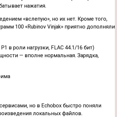
абатывает нажатия.
дением «вслепую», но их нет. Кроме того,
грамм 100 «Rubinov Vinjak» приятно дополняли
1 в роли нагрузки, FLAC 44.1/16 бит)
ощности — вполне нормальная. Зарядка,
сервисами, но в Echobox быстро поняли
роизведения локальных файлов.