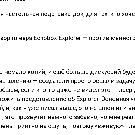
ая настольная подставка-док, для тех, кто хо
о немало копий, и ещё больше дискуссий буде
азмышлению — создатели просто решали зада
общем, если кто-то даже не видел этот плеер 
жить представление об Explorer. Основная ча
н), и, как я уже писал выше, это не шпон или 
, это прозвучит немного забавно, но мне реал
чень приятно на ощупь, поэтому «вживую» пле