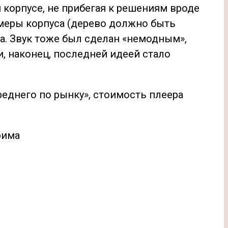
корпусе, не прибегая к решениям вроде
меры корпуса (дерево должно быть
а. Звук тоже был сделан «немодным»,
, наконец, последней идеей стало
реднего по рынку», стоимость плеера