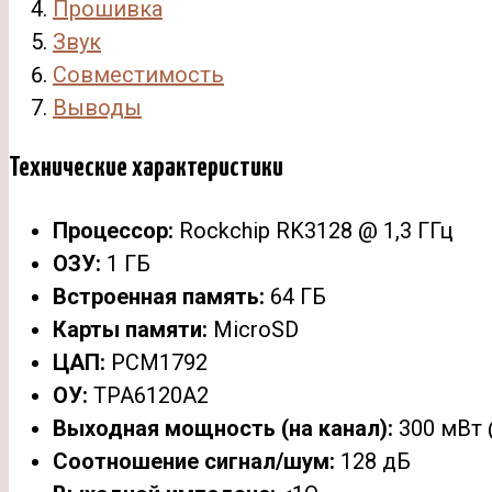
Прошивка
Звук
Совместимость
Выводы
Технические характеристики
Процессор:
Rockchip RK3128 @ 1,3 ГГц
ОЗУ:
1 ГБ
Встроенная память:
64 ГБ
Карты памяти:
MicroSD
ЦАП:
PCM1792
ОУ:
TPA6120A2
Выходная мощность (на канал):
300 мВт 
Соотношение сигнал/шум:
128 дБ