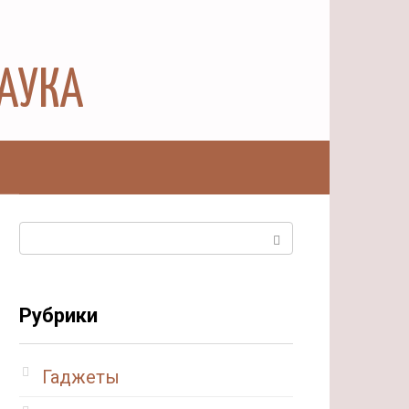
НАУКА
ы
Поиск:
Рубрики
Гаджеты