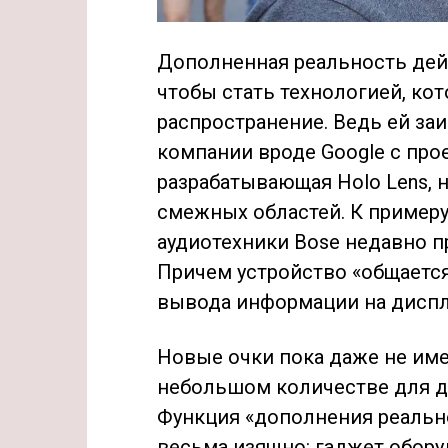
Дополненная реальность дей
чтобы стать технологией, ко
распространение. Ведь ей за
компании вроде Google с прое
разрабатывающая Holo Lens, 
смежных областей. К примеру
аудиотехники Bose недавно п
Причем устройство «общаетс
вывода информации на диспле
Новые очки пока даже не име
небольшом количестве для д
Функция «дополнения реально
весьма изящно: гаджет обор