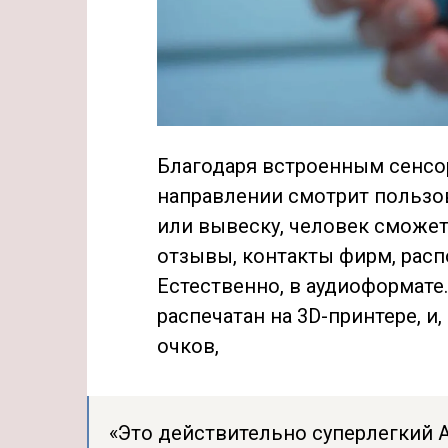
Благодаря встроенным сенсор
направлении смотрит пользов
или вывеску, человек сможет
отзывы, контакты фирм, расп
Естественно, в аудиоформате
распечатан на 3D-принтере, и
очков,
«Это действительно суперлегкий 