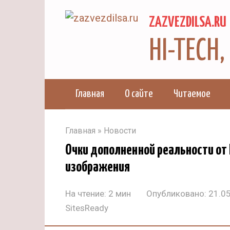
Перейти
ZAZVEZDILSA.RU
к
контенту
HI-TECH
Главная
О сайте
Читаемое
Главная
»
Новости
Очки дополненной реальности от 
изображения
На чтение:
2 мин
Опубликовано:
21.0
SitesReady