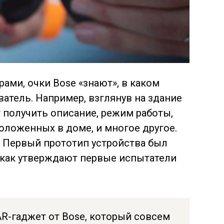
ами, очки Bose «знают», в каком
атель. Например, взглянув на здание
 получить описание, режим работы,
оложенных в доме, и многое другое.
. Первый прототип устройства был
, как утверждают первые испытатели
AR-гаджет от Bose, который совсем