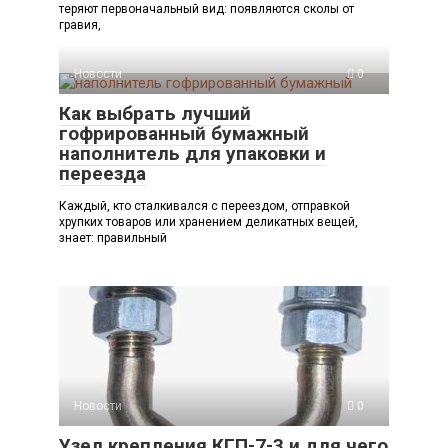
теряют первоначальный вид: появляются сколы от
гравия,
Новости
0
Как выбрать лучший
гофрированный бумажный
наполнитель для упаковки и
переезда
Каждый, кто сталкивался с переездом, отправкой
хрупких товаров или хранением деликатных вещей,
знает: правильный
Новости
0
Узел крепления КГП-7-3 и для чего