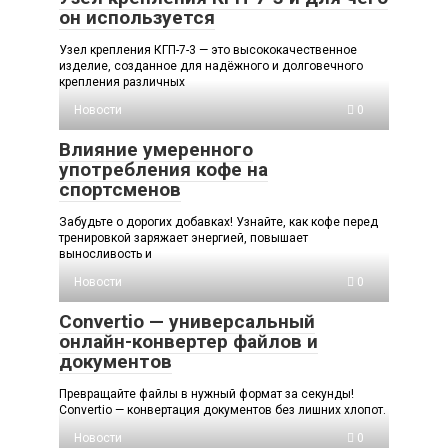
он используется
Узел крепления КГП-7-3 — это высококачественное
изделие, созданное для надёжного и долговечного
крепления различных
Новости
0
Влияние умеренного
употребления кофе на
спортсменов
Забудьте о дорогих добавках! Узнайте, как кофе перед
тренировкой заряжает энергией, повышает
выносливость и
Новости
0
Convertio — универсальный
онлайн-конвертер файлов и
документов
Превращайте файлы в нужный формат за секунды!
Convertio — конвертация документов без лишних хлопот.
Новости
0