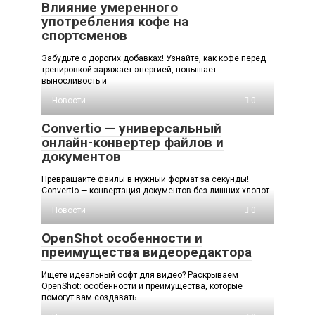
Влияние умеренного
употребления кофе на
спортсменов
Забудьте о дорогих добавках! Узнайте, как кофе перед
тренировкой заряжает энергией, повышает
выносливость и
Новости
0
Convertio — универсальный
онлайн-конвертер файлов и
документов
Превращайте файлы в нужный формат за секунды!
Convertio — конвертация документов без лишних хлопот.
Новости
0
OpenShot особенности и
преимущества видеоредактора
Ищете идеальный софт для видео? Раскрываем
OpenShot: особенности и преимущества, которые
помогут вам создавать