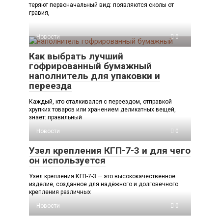
теряют первоначальный вид: появляются сколы от
гравия,
Новости
0
Как выбрать лучший
гофрированный бумажный
наполнитель для упаковки и
переезда
Каждый, кто сталкивался с переездом, отправкой
хрупких товаров или хранением деликатных вещей,
знает: правильный
Новости
0
Узел крепления КГП-7-3 и для чего
он используется
Узел крепления КГП-7-3 — это высококачественное
изделие, созданное для надёжного и долговечного
крепления различных
Новости
0