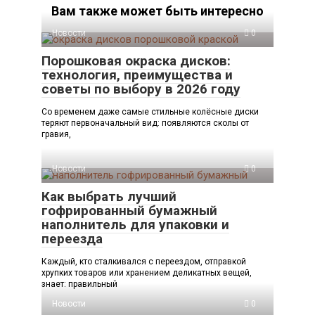
Вам также может быть интересно
Новости
0
Порошковая окраска дисков:
технология, преимущества и
советы по выбору в 2026 году
Со временем даже самые стильные колёсные диски
теряют первоначальный вид: появляются сколы от
гравия,
Новости
0
Как выбрать лучший
гофрированный бумажный
наполнитель для упаковки и
переезда
Каждый, кто сталкивался с переездом, отправкой
хрупких товаров или хранением деликатных вещей,
знает: правильный
Новости
0