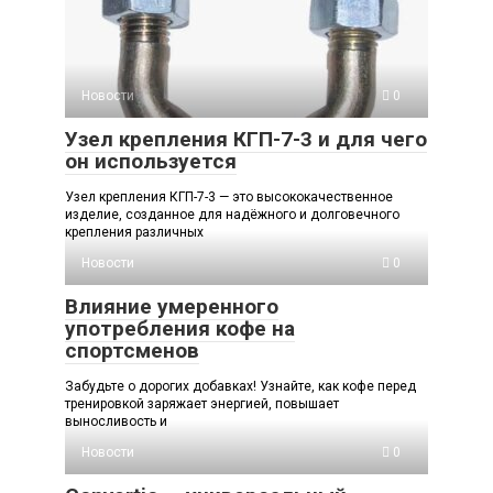
Новости
0
Узел крепления КГП-7-3 и для чего
он используется
Узел крепления КГП-7-3 — это высококачественное
изделие, созданное для надёжного и долговечного
крепления различных
Новости
0
Влияние умеренного
употребления кофе на
спортсменов
Забудьте о дорогих добавках! Узнайте, как кофе перед
тренировкой заряжает энергией, повышает
выносливость и
Новости
0