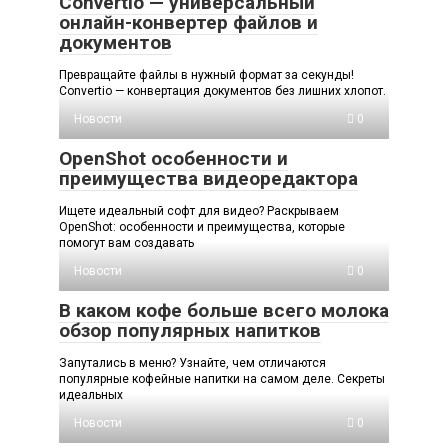
Convertio — универсальный
онлайн-конвертер файлов и
документов
Превращайте файлы в нужный формат за секунды!
Convertio — конвертация документов без лишних хлопот.
Новости
0
OpenShot особенности и
преимущества видеоредактора
Ищете идеальный софт для видео? Раскрываем
OpenShot: особенности и преимущества, которые
помогут вам создавать
Новости
0
В каком кофе больше всего молока
обзор популярных напитков
Запутались в меню? Узнайте, чем отличаются
популярные кофейные напитки на самом деле. Секреты
идеальных
Новости
0