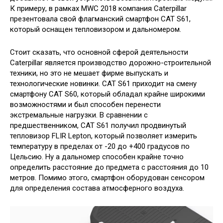
К примеру, в рамках MWC
2018 компания Caterpillar
презентовала свой флагманский смартфон CAT S61,
который оснащен тепловизором и дальномером.
Стоит сказать, что основной сферой деятельности
Caterpillar является производство дорожно-строительной
техники, но это не мешает фирме выпускать и
технологические новинки. CAT S61 приходит на смену
смартфону CAT S60, который обладал крайне широкими
возможностями и был способен перенести
экстремальные нагрузки. В сравнении с
предшественником, CAT S61 получил продвинутый
тепловизор FLIR Lepton, который позволяет измерить
температуру в пределах от -20 до +400 градусов по
Цельсию. Ну а дальномер способен крайне точно
определить расстояние до предмета с расстояния до 10
метров. Помимо этого, смартфон оборудован сенсором
для определения состава атмосферного воздуха.