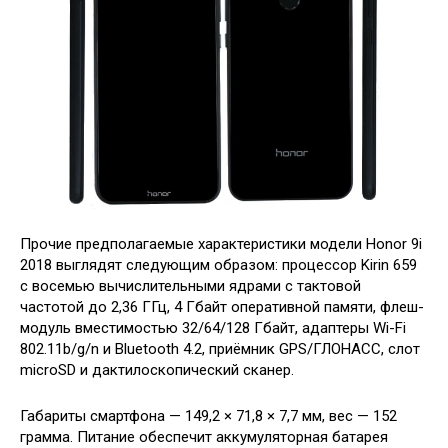
Прочие предполагаемые характеристики модели Honor 9i
2018 выглядят следующим образом: процессор Kirin 659
с восемью вычислительными ядрами с тактовой
частотой до 2,36 ГГц, 4 Гбайт оперативной памяти, флеш-
модуль вместимостью 32/64/128 Гбайт, адаптеры Wi-Fi
802.11b/g/n и Bluetooth 4.2, приёмник GPS/ГЛОНАСС, слот
microSD и дактилоскопический сканер.
Габариты смартфона — 149,2 × 71,8 × 7,7 мм, вес — 152
грамма. Питание обеспечит аккумуляторная батарея