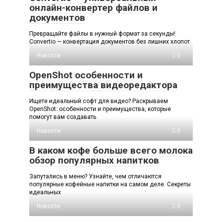
онлайн-конвертер файлов и
документов
Превращайте файлы в нужный формат за секунды!
Convertio — конвертация документов без лишних хлопот.
Новости
0
OpenShot особенности и
преимущества видеоредактора
Ищете идеальный софт для видео? Раскрываем
OpenShot: особенности и преимущества, которые
помогут вам создавать
Новости
0
В каком кофе больше всего молока
обзор популярных напитков
Запутались в меню? Узнайте, чем отличаются
популярные кофейные напитки на самом деле. Секреты
идеальных
Новости
0