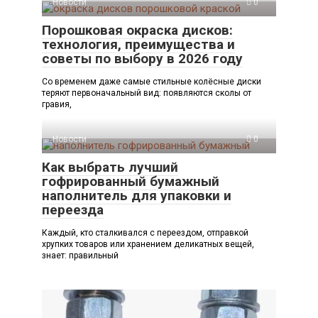
Новости
0
Порошковая окраска дисков:
технология, преимущества и
советы по выбору в 2026 году
Со временем даже самые стильные колёсные диски
теряют первоначальный вид: появляются сколы от
гравия,
Новости
0
Как выбрать лучший
гофрированный бумажный
наполнитель для упаковки и
переезда
Каждый, кто сталкивался с переездом, отправкой
хрупких товаров или хранением деликатных вещей,
знает: правильный