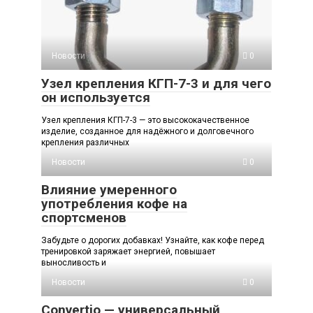
Новости
0
Узел крепления КГП-7-3 и для чего
он используется
Узел крепления КГП-7-3 — это высококачественное
изделие, созданное для надёжного и долговечного
крепления различных
Новости
0
Влияние умеренного
употребления кофе на
спортсменов
Забудьте о дорогих добавках! Узнайте, как кофе перед
тренировкой заряжает энергией, повышает
выносливость и
Новости
0
Convertio — универсальный