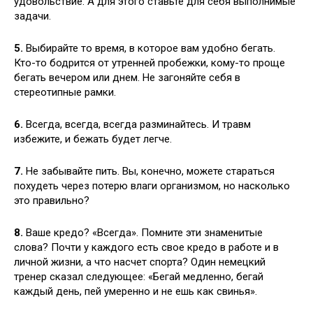
удовольствие. А для этого ставьте для себя выполнимые
задачи.
5.
Выбирайте то время, в которое вам удобно бегать.
Кто-то бодрится от утренней пробежки, кому-то проще
бегать вечером или днем. Не загоняйте себя в
стереотипные рамки.
6.
Всегда, всегда, всегда разминайтесь. И травм
избежите, и бежать будет легче.
7.
Не забывайте пить. Вы, конечно, можете стараться
похудеть через потерю влаги организмом, но насколько
это правильно?
8.
Ваше кредо? «Всегда». Помните эти знаменитые
слова? Почти у каждого есть свое кредо в работе и в
личной жизни, а что насчет спорта? Один немецкий
тренер сказал следующее: «Бегай медленно, бегай
каждый день, пей умеренно и не ешь как свинья».