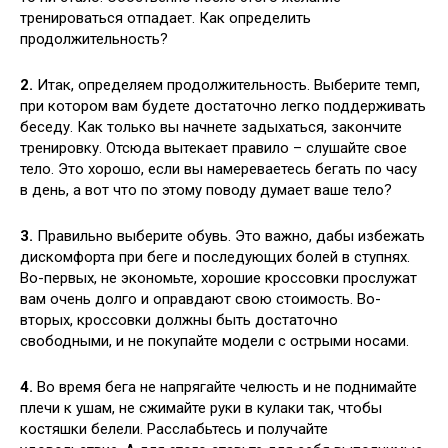
тренироваться отпадает. Как определить
продолжительность?
2.
Итак, определяем продолжительность. Выберите темп,
при котором вам будете достаточно легко поддерживать
беседу. Как только вы начнете задыхаться, закончите
тренировку. Отсюда вытекает правило – слушайте свое
тело. Это хорошо, если вы намереваетесь бегать по часу
в день, а вот что по этому поводу думает ваше тело?
3.
Правильно выберите обувь. Это важно, дабы избежать
дискомфорта при беге и последующих болей в ступнях.
Во-первых, не экономьте, хорошие кроссовки прослужат
вам очень долго и оправдают свою стоимость. Во-
вторых, кроссовки должны быть достаточно
свободными, и не покупайте модели с острыми носами.
4.
Во время бега не напрягайте челюсть и не поднимайте
плечи к ушам, не сжимайте руки в кулаки так, чтобы
костяшки белели. Расслабьтесь и получайте