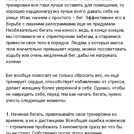
тренировки все-таки лучше оставить
для помещения, то
хорошую кардионагрузку лучше всего давать себе на
улице. Итак, начнем с простого – бег. Эффективнее его в
борьбе с лишними килограммами еще не придумали.
Необязательно бегать «на износ», ведь, в конце концов,
мы готовимся не к спринтерским забегам, а стараемся
привести свое тело в порядок. Людям, у которых масса
тела значительно превышает норму, можно посоветовать
ходьбу или очень медленный бег, дабы не нагружать
колени.
Бег вообще помогает не только сбросить вес, он ещё
тренирует сердце, способствует избавлению от стресса,
делает женщину более уверенной в себе. Однако, чтобы
не навредить себе, перед тем как начать бегать, нужно
учесть следующие моменты:
1.
Начиная бегать, привязывайте свои тренировки ко
времени, а не к дистанциям. Всеобщая ошибка новичков
– стремление пробежать 5 километров сразу во что бы
то ни стало. Собственно после этого желание