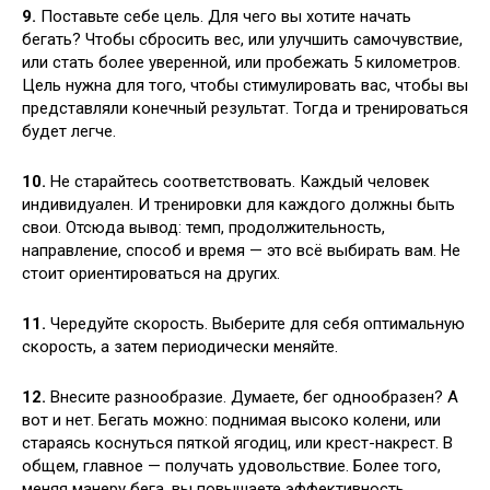
9.
Поставьте себе цель. Для чего вы хотите начать
бегать? Чтобы сбросить вес, или улучшить самочувствие,
или стать более уверенной, или пробежать 5 километров.
Цель нужна для того, чтобы стимулировать вас, чтобы вы
представляли конечный результат. Тогда и тренироваться
будет легче.
10.
Не старайтесь соответствовать. Каждый человек
индивидуален. И тренировки для каждого должны быть
свои. Отсюда вывод: темп, продолжительность,
направление, способ и время — это всё выбирать вам. Не
стоит ориентироваться на других.
11.
Чередуйте скорость. Выберите для себя оптимальную
скорость, а затем периодически меняйте.
12.
Внесите разнообразие. Думаете, бег однообразен? А
вот и нет. Бегать можно: поднимая высоко колени, или
стараясь коснуться пяткой ягодиц, или крест-накрест. В
общем, главное — получать удовольствие. Более того,
меняя манеру бега, вы повышаете эффективность