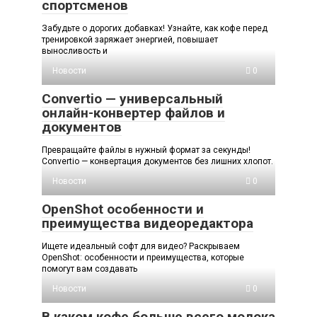
спортсменов
Забудьте о дорогих добавках! Узнайте, как кофе перед
тренировкой заряжает энергией, повышает
выносливость и
Новости
0
Convertio — универсальный
онлайн-конвертер файлов и
документов
Превращайте файлы в нужный формат за секунды!
Convertio — конвертация документов без лишних хлопот.
Новости
0
OpenShot особенности и
преимущества видеоредактора
Ищете идеальный софт для видео? Раскрываем
OpenShot: особенности и преимущества, которые
помогут вам создавать
Новости
0
В каком кофе больше всего молока