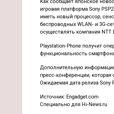
Как сообщает японское новос
игровая платформа Sony PSP2,
иметь новый процессор, сен
беспроводных WLAN- и 3G-сете
осуществлять компания NTT
Playstation-Phone
получит опе
функциональность смартфона
Дополнительную информацию
пресс-конференции, которая с
Ожидаемая дата релиза Sony P
Источник: Engadget.com
Специально для Hi-News.ru