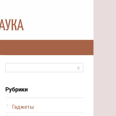
НАУКА
ы
Поиск:
Рубрики
Гаджеты