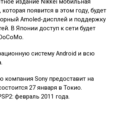
тное издание Nikkei мобильная
 которая появится в этом году, будет
сорный Amoled-дисплей и поддержку
й. В Японии доступ к сети будет
 DoCoMo.
рационную систему Android и всю
.
 компания Sony предоставит на
остоится 27 января в Токио.
SP2: февраль 2011 года.