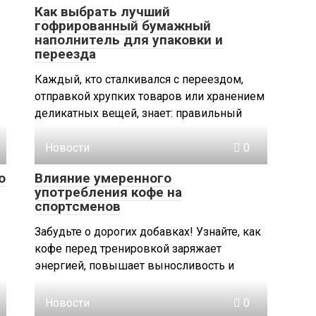
Как выбрать лучший
гофрированный бумажный
наполнитель для упаковки и
переезда
Каждый, кто сталкивался с переездом,
отправкой хрупких товаров или хранением
деликатных вещей, знает: правильный
Новости
0
о
Влияние умеренного
употребления кофе на
спортсменов
Забудьте о дорогих добавках! Узнайте, как
кофе перед тренировкой заряжает
энергией, повышает выносливость и
Новости
0