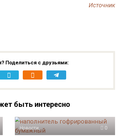
Источник
я? Поделиться с друзьями:
жет быть интересно
Новости
0