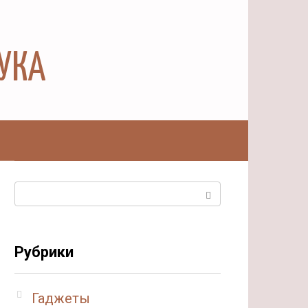
АУКА
ы
Поиск:
Рубрики
Гаджеты