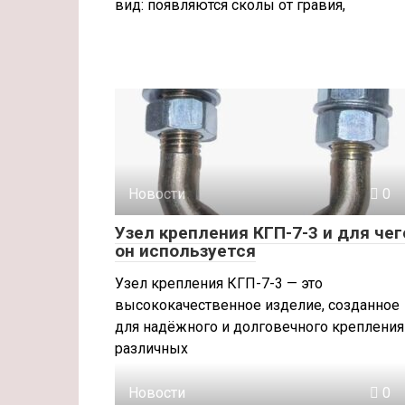
вид: появляются сколы от гравия,
Новости
0
Узел крепления КГП-7-3 и для чег
он используется
Узел крепления КГП-7-3 — это
высококачественное изделие, созданное
для надёжного и долговечного крепления
различных
Новости
0