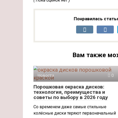
( Пока оценок нет )
Понравилась стать
Вам также мо
Новости
0
Порошковая окраска дисков:
технология, преимущества и
советы по выбору в 2026 году
Со временем даже самые стильные
колёсные диски теряют первоначальный