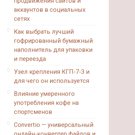
продвижения сайтов и
аккаунтов в социальных
сетях
Как выбрать лучший
гофрированный бумажный
наполнитель для упаковки
и переезда
Узел крепления КГП-7-3 и
для чего он используется
Влияние умеренного
употребления кофе на
спортсменов
Convertio — универсальный
онлайн-конвертер файлов и