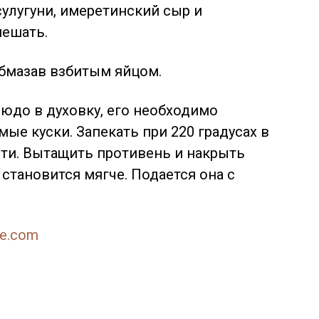
 сулугуни, имеретинский сыр и
мешать.
обмазав взбитым яйцом.
людо в духовку, его необходимо
мые куски. Запекать при 220 градусах в
сти. Вытащить противень и накрыть
становится мягче. Подается она с
ne.com