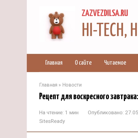
Перейти
ZAZVEZDILSA.RU
к
контенту
HI-TECH,
Главная
О сайте
Читаемое
Главная
»
Новости
Рецепт для воскресного завтрака
На чтение:
1 мин
Опубликовано:
27.0
SitesReady