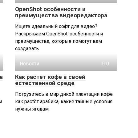
OpenShot особенности и
преимущества видеоредактора
Ищете идеальный софт для видео?
Раскрываем OpenShot: особенности и
преимущества, которые помогут вам
создавать
Новости
0
а
Как растет кофе в своей
естественной среде
Погрузитесь в мир дикой плантации кофе:
и
как растёт арабика, какие тайные условия
нужны ягодам,