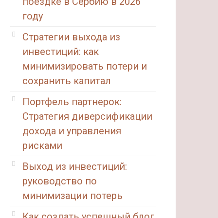
поездке в Сербию в 2026
году
Стратегии выхода из
инвестиций: как
минимизировать потери и
сохранить капитал
Портфель партнерок:
Стратегия диверсификации
дохода и управления
рисками
Выход из инвестиций:
руководство по
минимизации потерь
Как создать успешный блог