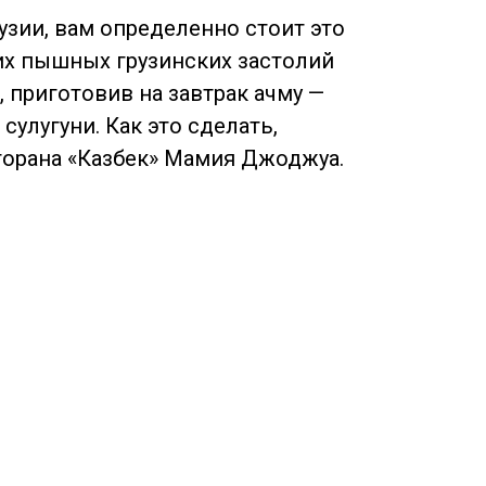
узии, вам определенно стоит это
их пышных грузинских застолий
 приготовив на завтрак ачму —
улугуни. Как это сделать,
торана «Казбек»
Мамия Джоджуа.