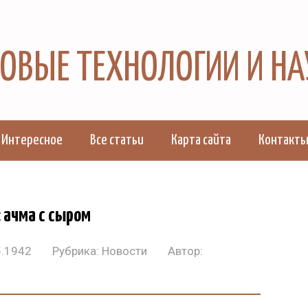
 НОВЫЕ ТЕХНОЛОГИИ И Н
Интересное
Все статьи
Карта сайта
Контакт
: ачма с сыром
5.1942
Рубрика:
Новости
Автор: