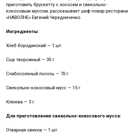
приготовить брускетту с лососем и свекольно-
кокосовым муссом,
рассказывает шеф-повар ресторана
«НАВОЛНЕ» Евгений Чередниченко.
Ингредиенты:
Хлеб бородинский — 1 шт.
Сыр творожный — 30 г
Слабосоленый лосось — 70 г
Свекольно-кокосовый мусс — 15 г
Клюква — 3 г
Для приготовления свекольно-кокосового мусса:
Отварная свекла — 1 шт.