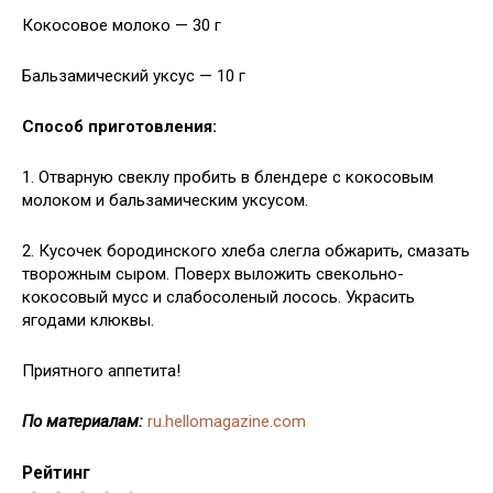
Кокосовое молоко — 30 г
Бальзамический уксус — 10 г
Способ приготовления:
1. Отварную свеклу пробить в блендере с кокосовым
молоком и бальзамическим уксусом.
2. Кусочек бородинского хлеба слегла обжарить, смазать
творожным сыром. Поверх выложить свекольно-
кокосовый мусс и слабосоленый лосось. Украсить
ягодами клюквы.
Приятного аппетита!
По материалам:
ru.hellomagazine.com
Рейтинг