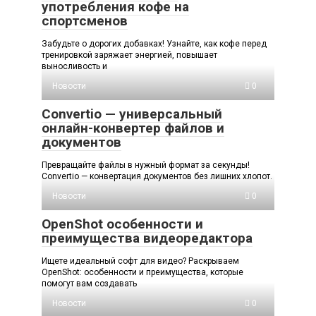
употребления кофе на
спортсменов
Забудьте о дорогих добавках! Узнайте, как кофе перед
тренировкой заряжает энергией, повышает
выносливость и
Новости
0
Convertio — универсальный
онлайн-конвертер файлов и
документов
Превращайте файлы в нужный формат за секунды!
Convertio — конвертация документов без лишних хлопот.
Новости
0
OpenShot особенности и
преимущества видеоредактора
Ищете идеальный софт для видео? Раскрываем
OpenShot: особенности и преимущества, которые
помогут вам создавать
Новости
0