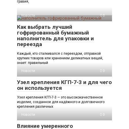
гравия,
Новости
0
Как выбрать лучший
гофрированный бумажный
наполнитель для упаковки и
переезда
Каждый, кто сталкивался с переездом, отправкой
хрупких товаров или хранением деликатных вещей,
знает: правильный
Новости
0
Узел крепления КГП-7-3 и для чего
он используется
Узел крепления КГП-7-3 — это высококачественное
изделие, созданное для надёжного и долговечного
крепления различных
Новости
0
Влияние умеренного