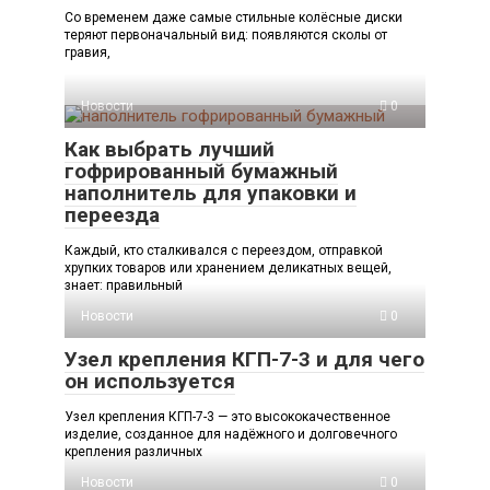
Со временем даже самые стильные колёсные диски
теряют первоначальный вид: появляются сколы от
гравия,
Новости
0
Как выбрать лучший
гофрированный бумажный
наполнитель для упаковки и
переезда
Каждый, кто сталкивался с переездом, отправкой
хрупких товаров или хранением деликатных вещей,
знает: правильный
Новости
0
Узел крепления КГП-7-3 и для чего
он используется
Узел крепления КГП-7-3 — это высококачественное
изделие, созданное для надёжного и долговечного
крепления различных
Новости
0