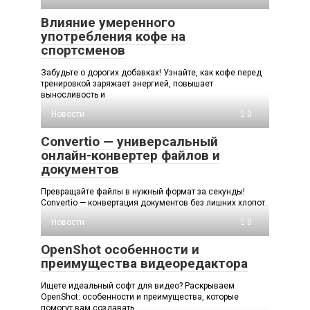
Влияние умеренного
употребления кофе на
спортсменов
Забудьте о дорогих добавках! Узнайте, как кофе перед
тренировкой заряжает энергией, повышает
выносливость и
Новости
0
Convertio — универсальный
онлайн-конвертер файлов и
документов
Превращайте файлы в нужный формат за секунды!
Convertio — конвертация документов без лишних хлопот.
Новости
0
OpenShot особенности и
преимущества видеоредактора
Ищете идеальный софт для видео? Раскрываем
OpenShot: особенности и преимущества, которые
помогут вам создавать