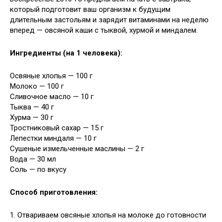
который подготовит ваш организм к будущим
длительным застольям и зарядит витаминами на неделю
вперед — овсяной каши с тыквой, хурмой и миндалем.
Ингредиенты (на 1 человека):
Освяные хлопья — 100 г
Молоко — 100 г
Сливочное масло — 10 г
Тыква — 40 г
Хурма — 30 г
Тростниковый сахар — 15 г
Лепестки миндаля — 10 г
Сушеные измельченные маслины — 2 г
Вода — 30 мл
Соль — по вкусу
Способ приготовления:
1. Отвариваем овсяные хлопья на молоке до готовности