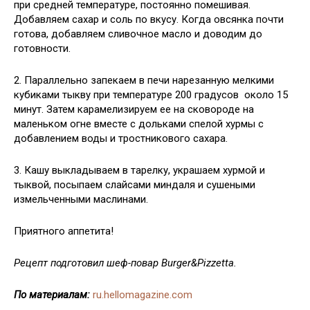
при средней температуре, постоянно помешивая.
Добавляем сахар и соль по вкусу. Когда овсянка почти
готова, добавляем сливочное масло и доводим до
готовности.
2. Параллельно запекаем в печи нарезанную мелкими
кубиками тыкву при температуре 200 градусов около 15
минут. Затем карамелизируем ее на сковороде на
маленьком огне вместе с дольками спелой хурмы с
добавлением воды и тростникового сахара.
3. Кашу выкладываем в тарелку, украшаем хурмой и
тыквой, посыпаем слайсами миндаля и сушеными
измельченными маслинами.
Приятного аппетита!
Рецепт подготовил шеф-повар Burger&Pizzetta.
По материалам:
ru.hellomagazine.com