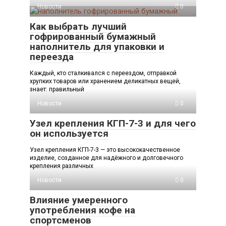
Новости
0
Как выбрать лучший
гофрированный бумажный
наполнитель для упаковки и
переезда
Каждый, кто сталкивался с переездом, отправкой
хрупких товаров или хранением деликатных вещей,
знает: правильный
Новости
0
Узел крепления КГП-7-3 и для чего
он используется
Узел крепления КГП-7-3 — это высококачественное
изделие, созданное для надёжного и долговечного
крепления различных
Новости
0
Влияние умеренного
употребления кофе на
спортсменов