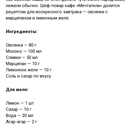
нежели обычно. Шеф-повар кафе «Мечтатели» делится
рецептом для воскресного завтрака — овсянки с
марципаном и лимонным желе.
Ингредиенты:
Овсянка — 80 г
Молоко — 100 мл
Сливки — 50 мл
Марципан — 10 г
Лимонное желе — 10 г
Соль и сахар по вкусу
Для желе:
Лимон — 1 шт
Сахар — 10 г
Вода — 20 мл
Агар-агар — 2 г