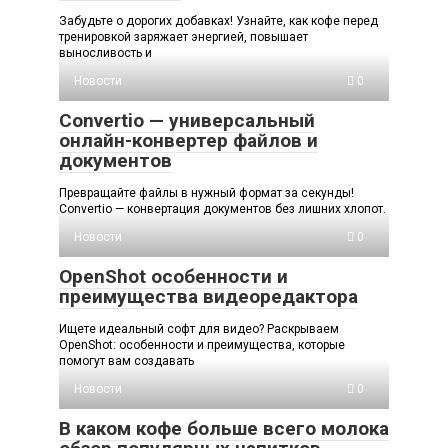
Забудьте о дорогих добавках! Узнайте, как кофе перед
тренировкой заряжает энергией, повышает
выносливость и
Новости
0
Convertio — универсальный
онлайн-конвертер файлов и
документов
Превращайте файлы в нужный формат за секунды!
Convertio — конвертация документов без лишних хлопот.
Новости
0
OpenShot особенности и
преимущества видеоредактора
Ищете идеальный софт для видео? Раскрываем
OpenShot: особенности и преимущества, которые
помогут вам создавать
Новости
0
В каком кофе больше всего молока