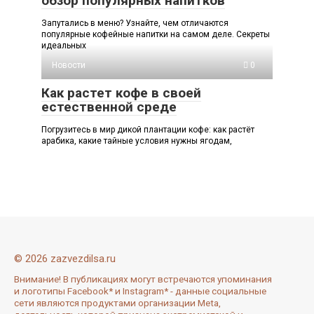
обзор популярных напитков
Запутались в меню? Узнайте, чем отличаются
популярные кофейные напитки на самом деле. Секреты
идеальных
Новости
0
Как растет кофе в своей
естественной среде
Погрузитесь в мир дикой плантации кофе: как растёт
арабика, какие тайные условия нужны ягодам,
© 2026 zazvezdilsa.ru
Внимание! В публикациях могут встречаются упоминания
и логотипы Facebook* и Instagram* - данные социальные
сети являются продуктами организации Meta,