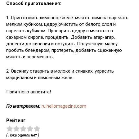
Способ приготовления:
1. Приготовить лимонное желе: мякоть лимона нарезать
мелким кубиком, цедру очистить от белого слоя и
нарезать кубиком. Проварить цедру с мякотью в
сахарном сиропе, процедить. Добавить агар-агар,
довести до кипения и остудить. Полученную массу
пробить блендером, протереть, добавить сцеженную
мякоть и перемешать.
2. Овсянку отварить в молоке и сливках, украсить
марципаном и лимонным желе.
Приятного аппетита!
По материалам:
ru.hellomagazine.com
Рейтинг
( Пока оценок нет )