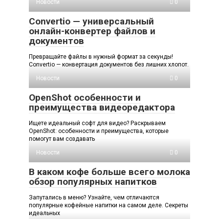
Новости
0
Convertio — универсальный
онлайн-конвертер файлов и
документов
Превращайте файлы в нужный формат за секунды!
Convertio — конвертация документов без лишних хлопот.
Новости
0
OpenShot особенности и
преимущества видеоредактора
Ищете идеальный софт для видео? Раскрываем
OpenShot: особенности и преимущества, которые
помогут вам создавать
Новости
0
В каком кофе больше всего молока
обзор популярных напитков
Запутались в меню? Узнайте, чем отличаются
популярные кофейные напитки на самом деле. Секреты
идеальных