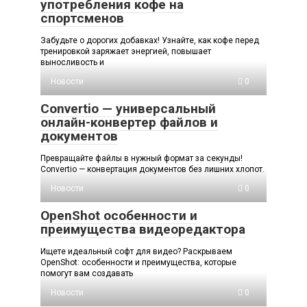
употребления кофе на
спортсменов
Забудьте о дорогих добавках! Узнайте, как кофе перед
тренировкой заряжает энергией, повышает
выносливость и
Новости
0
Convertio — универсальный
онлайн-конвертер файлов и
документов
Превращайте файлы в нужный формат за секунды!
Convertio — конвертация документов без лишних хлопот.
Новости
0
OpenShot особенности и
преимущества видеоредактора
Ищете идеальный софт для видео? Раскрываем
OpenShot: особенности и преимущества, которые
помогут вам создавать
Новости
0