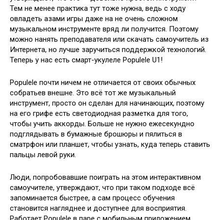
Тем не менее
практика тут тоже нужна, ведь с ходу
овладеть азами игры даже на не очень сложном
музыкальном инструменте вряд ли получится. Поэтому
можно нанять преподавателя или скачать самоучитель из
Интернета, но лучше заручиться поддержкой технологий.
Теперь у нас есть смарт-укулеле Populele U1!
Populele почти ничем не отличается от своих обычных
собратьев внешне. Это всё тот же музыкальный
инструмент, просто он сделан для начинающих, поэтому
на его грифе есть светодиодная разметка для того,
чтобы учить аккорды. Больше не нужно ежесекундно
подглядывать в бумажные брошюры и пялиться в
сматрфон или планшет, чтобы узнать, куда теперь ставить
пальцы левой руки.
Люди, попробовавшие поиграть на этом интерактивном
самоучителе, утверждают, что при таком подходе всё
запоминается быстрее, а сам процесс обучения
становится нагляднее и доступнее для восприятия.
Работает Populele в паре с мобильным приложением.