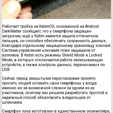
Работает трубка на KatimOS, основанной на Android.
DarkMatter сообщает, что у смартфона защищён
загрузчик, ещё у Katim имеется защита отпечатком
пальцев, он способен обеспечить сохранность данных,
благодаря отдельному защищённому хранилищу ключей.
Система управления ключами тоже защищена от
взломов. В Katim есть режимы Shield Mode и Locked
Mode, в которых отключается работа записывающих
устройств, а также контроль данных, переносимых по
USB.
Сейчас перед закрытыми переговорами принято
просить людей оставить свои смартфоны у входа
именно из-за возможной слежки за одним из их
участников, поэтому мы решили разработать простой и
надёжный способ обезопасить владельцев от
шпионажа.
Смартфон пока изготовлен в единственном экземпляре,