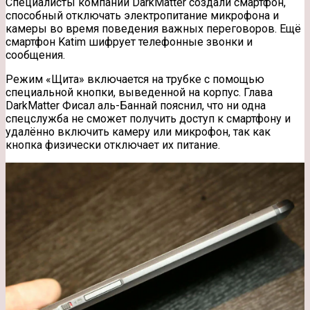
Специалисты компании DarkMatter создали смартфон,
способный отключать электропитание микрофона и
камеры во время поведения важных переговоров. Ещё
смартфон Katim шифрует телефонные звонки и
сообщения.
Режим «Щита» включается на трубке с помощью
специальной кнопки,
выведенной на корпус. Глава
DarkMatter Фисал аль-Баннай пояснил, что ни одна
спецслужба не сможет получить доступ к смартфону и
удалённо включить камеру или микрофон, так как
кнопка физически отключает их питание.