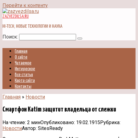
Перейти к контенту
ZAZVEZDILSA.RU
HI-TECH, НОВЫЕ ТЕХНОЛОГИИ И НАУКА
Поиск:
Главная
О сайте
Читаемое
Интересное
Все статьи
Карта сайта
Контакты
Главная
»
Новости
Смартфон Katim защитит владельца от слежки
На чтение:
2 мин
Опубликовано:
19.02.1915
Рубрика:
Новости
Автор:
SitesReady