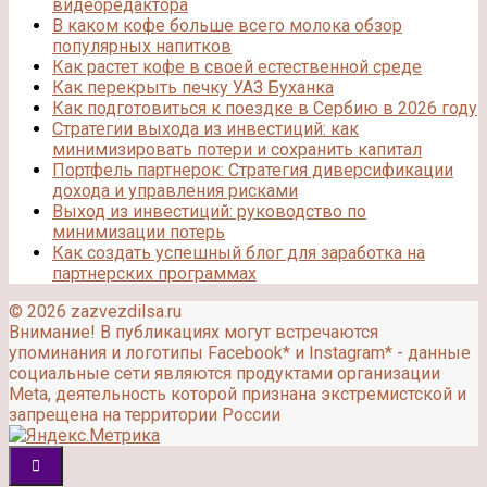
видеоредактора
В каком кофе больше всего молока обзор
популярных напитков
Как растет кофе в своей естественной среде
Как перекрыть печку УАЗ Буханка
Как подготовиться к поездке в Сербию в 2026 году
Стратегии выхода из инвестиций: как
минимизировать потери и сохранить капитал
Портфель партнерок: Стратегия диверсификации
дохода и управления рисками
Выход из инвестиций: руководство по
минимизации потерь
Как создать успешный блог для заработка на
партнерских программах
© 2026 zazvezdilsa.ru
Внимание! В публикациях могут встречаются
упоминания и логотипы Facebook* и Instagram* - данные
социальные сети являются продуктами организации
Meta, деятельность которой признана экстремистской и
запрещена на территории России