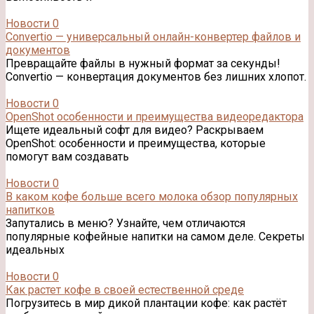
Новости
0
Convertio — универсальный онлайн-конвертер файлов и
документов
Превращайте файлы в нужный формат за секунды!
Convertio — конвертация документов без лишних хлопот.
Новости
0
OpenShot особенности и преимущества видеоредактора
Ищете идеальный софт для видео? Раскрываем
OpenShot: особенности и преимущества, которые
помогут вам создавать
Новости
0
В каком кофе больше всего молока обзор популярных
напитков
Запутались в меню? Узнайте, чем отличаются
популярные кофейные напитки на самом деле. Секреты
идеальных
Новости
0
Как растет кофе в своей естественной среде
Погрузитесь в мир дикой плантации кофе: как растёт