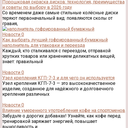
Порошковая окраска дисков: технология, преимущества
и советы по выбору в 2026 году
Со временем даже самые стильные колёсные диски
теряют первоначальный вид: появляются сколы от
гравия,
Новости
0
Как выбрать лучший гофрированный бумажный
наполнитель для упаковки и переезда
Каждый, кто сталкивался с переездом, отправкой
хрупких товаров или хранением деликатных вещей,
знает: правильный
Новости
0
Узел крепления КГП-7-3 и для чего он используется
Узел крепления КГП-7-3 — это высококачественное
изделие, созданное для надёжного и долговечного
крепления различных
Новости
0
Влияние умеренного употребления кофе на спортсменов
Забудьте о дорогих добавках! Узнайте, как кофе перед
тренировкой заряжает энергией, повышает
выносливость и