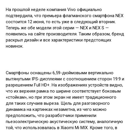
На прошлой неделе компания Vivo официально
подтвердила, что премьера флагманского смартфона NEX
состоится 12 июня, то есть уже в следующий вторник.
Теперь же обе модели этой серии — NEX и NEX S —
появились на сайте производителя. Таким образом, бренд
раскрыл дизайн и все характеристики предстоящих
новинок.
Смартфоны оснащены 6,59-дюймовыми вертикально
вытянутыми IPS-дисплеями с соотношением сторон 19:9 и
разрешением Full HD+. На изображениях устройств видно,
что их верхняя рамка по ширине соответствует боковым
«стойкам», но при этом экран не имеет традиционного
для таких случаев выреза. Щель для разговорного
динамика на картинках незаметна, из чего можно
предположить, что разработчики применили
пьезоэлектрическую акустическую систему, аналогичную
той, что использовалась в Xiaomi Mi MIX. Кроме того, в