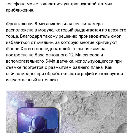
телефоне может оказаться ультразвуковой датчик
приближения.
Фронтальная 8-мегапиксельная селфи-камера
расположена в модуле, который выдвигается из верхнего
торца. Благодаря такому решению производитель смог
избавиться от «чёлки», за которую многие критикуют
iPhone X и его последователей. Тыльная камера
построена на базе основного 12-Мп сенсора и
вспомогательного 5-Мп датчика, использующегося при
съёмке портретов с размытием заднего плана. Как
сейчас модно, при обработке фотографий используется
искусственный интеллект.