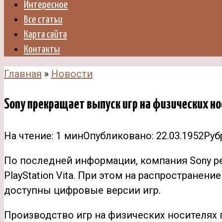
Интересное
Все статьи
Карта сайта
Контакты
Главная
»
Новости
Sony прекращает выпуск игр на физических но
На чтение:
1 мин
Опубликовано:
22.03.1952
Руб
По последней информации, компания Sony р
PlayStation Vita. При этом на распростране
доступны цифровые версии игр.
Производство игр на физических носителях 