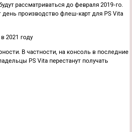
удут рассматриваться до февраля 2019-го.
т день производство флеш-карт для PS Vita
 в 2021 году
ярности. В частности, на консоль в последние
ладельцы PS Vita перестанут получать