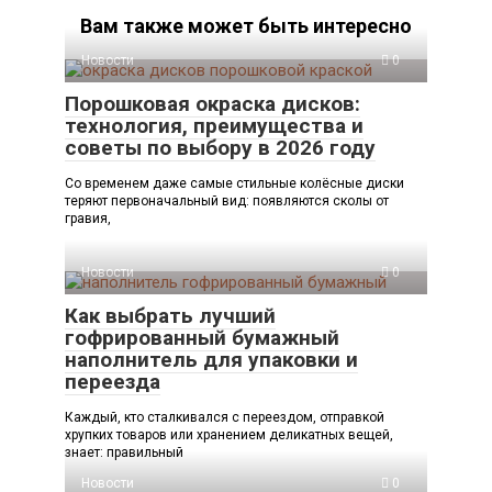
Вам также может быть интересно
Новости
0
Порошковая окраска дисков:
технология, преимущества и
советы по выбору в 2026 году
Со временем даже самые стильные колёсные диски
теряют первоначальный вид: появляются сколы от
гравия,
Новости
0
Как выбрать лучший
гофрированный бумажный
наполнитель для упаковки и
переезда
Каждый, кто сталкивался с переездом, отправкой
хрупких товаров или хранением деликатных вещей,
знает: правильный
Новости
0