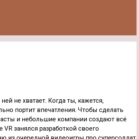
ней не хватает. Когда ты, кажется,
льно портит впечатления. Чтобы сделать
иасты и небольшие компании создают всё
e VR занялся разработкой своего
ню из очередной видеоигры про суперсолдат