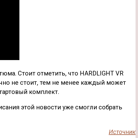
стюма. Стоит отметить, что HARDLIGHT VR
чно не стоит, тем не менее каждый может
стартовый комплект.
писания этой новости уже смогли собрать
Источник