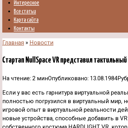
Интересное
Все статьи
Карта сайта
Контакты
Главная
»
Новости
Стартап NullSpace VR представил тактильный
На чтение:
2 мин
Опубликовано:
13.08.1984
Руб
Если у вас есть гарнитура виртуальной реаль
полностью погрузился в виртуальный мир, н
игровой опыт в виртуальной
реальности дей
новые устройства, способные добавить в VR 
собственного костюма HARDLIGHT VR, котор