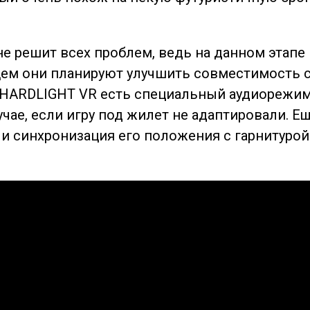
 не решит всех проблем, ведь на данном этап
удущем они планируют улучшить совместимость 
 HARDLIGHT VR есть специальный аудиорежим
учае, если игру под жилет не адаптировали. Е
 синхронизация его положения с гарнитурой