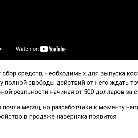
er сбор средств, необходимых для выпуска ко
му полной свободы действий от него ждать то
ной реальности начиная от 500 долларов за 
 почти месяц, но разработчики к моменту на
ройство в продаже наверняка появится.