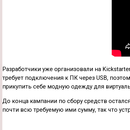
Разработчики уже организовали на Kickstart
требует подключения к ПК через USB, поэто
прикупить себе модную одежду для виртуаль
До конца кампании по сбору средств остался
почти всю требуемую ими сумму, так что уст