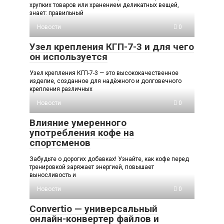
хрупких товаров или хранением деликатных вещей,
знает: правильный
Новости
0
Узел крепления КГП-7-3 и для чего
он используется
Узел крепления КГП-7-3 — это высококачественное
изделие, созданное для надёжного и долговечного
крепления различных
Новости
0
Влияние умеренного
употребления кофе на
спортсменов
Забудьте о дорогих добавках! Узнайте, как кофе перед
тренировкой заряжает энергией, повышает
выносливость и
Новости
0
Convertio — универсальный
онлайн-конвертер файлов и