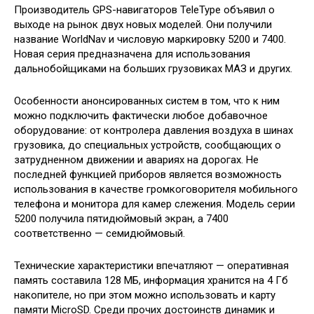
Производитель GPS-навигаторов TeleType объявил о
выходе на рынок двух новых моделей. Они получили
название WorldNav и числовую маркировку 5200 и 7400.
Новая серия предназначена для использования
дальнобойщиками на больших грузовиках МАЗ и других.
Особенности анонсированных
систем в том, что к ним
можно подключить фактически любое добавочное
оборудование: от контролера давления воздуха в шинах
грузовика, до специальных устройств, сообщающих о
затрудненном движении и авариях на дорогах. Не
последней функцией приборов является возможность
использования в качестве громкоговорителя мобильного
телефона и монитора для камер слежения. Модель серии
5200 получила пятидюймовый экран, а 7400
соответственно — семидюймовый.
Технические характеристики впечатляют — оперативная
память составила 128 МБ, информация хранится на 4 Гб
накопителе, но при этом можно использовать и карту
памяти MicroSD. Среди прочих достоинств динамик и