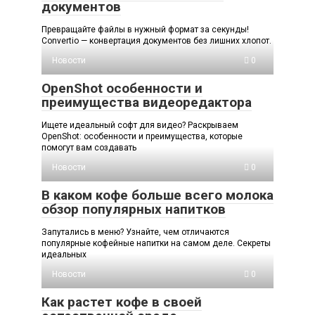
документов
Превращайте файлы в нужный формат за секунды!
Convertio — конвертация документов без лишних хлопот.
Новости
0
OpenShot особенности и
преимущества видеоредактора
Ищете идеальный софт для видео? Раскрываем
OpenShot: особенности и преимущества, которые
помогут вам создавать
Новости
0
В каком кофе больше всего молока
обзор популярных напитков
Запутались в меню? Узнайте, чем отличаются
популярные кофейные напитки на самом деле. Секреты
идеальных
Новости
0
Как растет кофе в своей