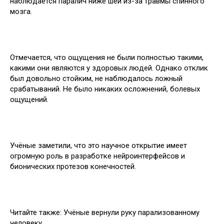
наблюдается паралич ниже шеи из-за травмы спинного
мозга.
Отмечается, что ощущения не были полностью такими,
какими они являются у здоровых людей. Однако отклик
был довольно стойким, не наблюдалось ложный
срабатываний. Не было никаких осложнений, болевых
ощущений.
Учёные заметили, что это научное открытие имеет
огромную роль в разработке нейроинтерфейсов и
бионических протезов конечностей.
Читайте также: Учёные вернули руку парализованному
человеку.