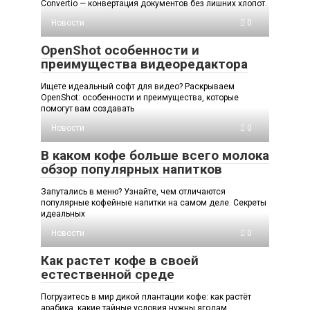
Convertio — конвертация документов без лишних хлопот.
Новости
0
OpenShot особенности и
преимущества видеоредактора
Ищете идеальный софт для видео? Раскрываем
OpenShot: особенности и преимущества, которые
помогут вам создавать
Новости
0
В каком кофе больше всего молока
обзор популярных напитков
Запутались в меню? Узнайте, чем отличаются
популярные кофейные напитки на самом деле. Секреты
идеальных
Новости
0
Как растет кофе в своей
естественной среде
Погрузитесь в мир дикой плантации кофе: как растёт
арабика, какие тайные условия нужны ягодам,