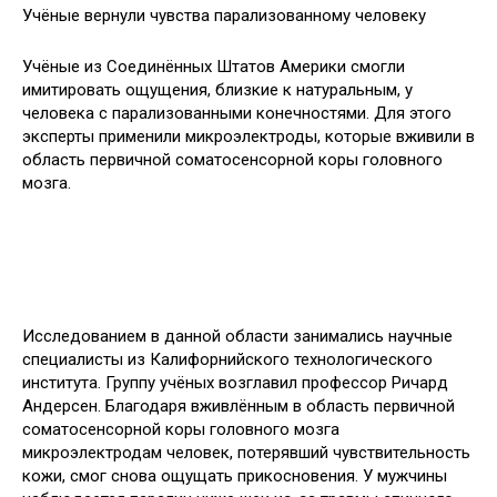
Учёные вернули чувства парализованному человеку
Учёные из Соединённых Штатов Америки смогли
имитировать ощущения, близкие к натуральным, у
человека с парализованными конечностями. Для этого
эксперты применили микроэлектроды, которые вживили в
область первичной
соматосенсорной коры головного
мозга.
Исследованием в данной области занимались научные
специалисты из Калифорнийского технологического
института. Группу учёных возглавил профессор Ричард
Андерсен. Благодаря вживлённым в область первичной
соматосенсорной коры головного мозга
микроэлектродам человек, потерявший чувствительность
кожи, смог снова ощущать прикосновения. У мужчины