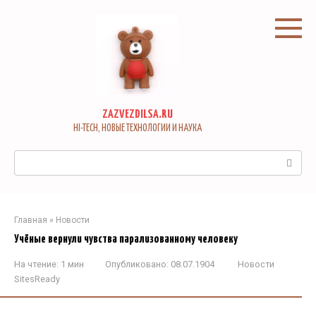
Перейти
к
контенту
ZAZVEZDILSA.RU
HI-TECH, НОВЫЕ ТЕХНОЛОГИИ И НАУКА
Поиск:
Главная
»
Новости
Учёные вернули чувства парализованному человеку
На чтение:
1 мин
Опубликовано:
08.07.1904
Новости
SitesReady