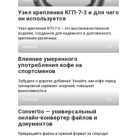
Новости
0
Узел крепления КГП-7-3 и для чего
он используется
Узел крепления КГП-7-3 — это высококачественное
изделие, созданное для надёжного и долговечного
крепления различных
Новости
0
Влияние умеренного
употребления кофе на
спортсменов
Забудьте о дорогих добавках! Узнайте, как кофе перед
тренировкой заряжает энергией, повышает
выносливость и
Новости
0
Convertio — универсальный
онлайн-конвертер файлов и
документов
Превращайте файлы в нужный формат за секунды!