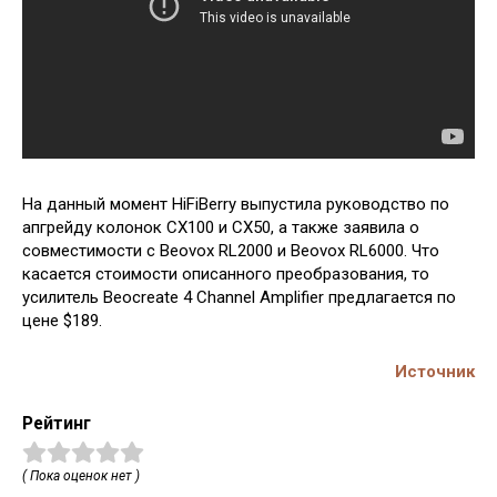
На данный момент HiFiBerry выпустила руководство по
апгрейду колонок CX100 и CX50, а также заявила о
совместимости с Beovox RL2000 и Beovox RL6000. Что
касается стоимости описанного преобразования, то
усилитель Beocreate 4 Channel Amplifier предлагается по
цене $189.
Источник
Рейтинг
( Пока оценок нет )