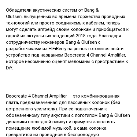
Обладатели акустических систем от Bang &
Olufsen, выпущенных во времена торжества проводных
технологий или просто соединяемых кабелем, теперь
могут сделать апгрейд своим колонкам и приобщаться к
одной из актуальных тенденций 2018 года. Благодаря
сотрудничеству инженеров Bang & Olufsen с
разработчиками из HiFiBerry на рынок готовится выйти
устройство под названием Beocreate 4 Channel Amplifier,
которое несомненно оценят меломаны с пристрастием к
DiY.
Beocreate 4 Channel Amplifier — это комбинированная
плата, предназначенная для пассивных колонок (без
встроенного усилителя). При её подключении к
обозначенному типу акустики с логотипом Bang & Olufsen
динамики последней оживут и примутся заполнять
помещение любимой музыкой, а сама колонка
превратится из проводной в беспроводную.