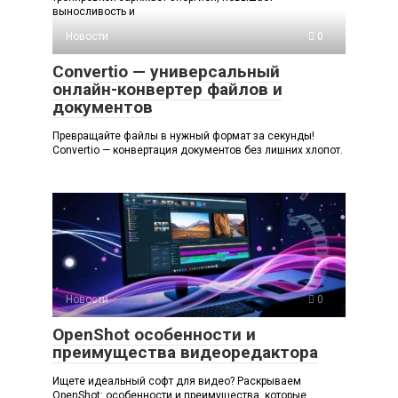
выносливость и
Новости
0
Convertio — универсальный
онлайн-конвертер файлов и
документов
Превращайте файлы в нужный формат за секунды!
Convertio — конвертация документов без лишних хлопот.
Новости
0
OpenShot особенности и
преимущества видеоредактора
Ищете идеальный софт для видео? Раскрываем
OpenShot: особенности и преимущества, которые