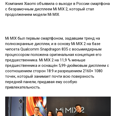
Компания Xiaomi объявила о выходе в России смартфона
с безрамочным дисплеем Mi MIX 2, который стал
продолжением модели Mi MIX.
Mi MIX был первым смартфоном, задавшим тренд на
полноэкранные дисплеи, и в основу Mi MIX 2 на базе
чипсета Qualcomm Snapdragon 835 с восьмиядерным
процессором положена оригинальная концепция его
предшественника. Mi MIX 2 на 11,9 % меньше
предшественника и оснащён 5,99-дюймовым дисплеем с
соотношением сторон 18:9 и разрешением 2160× 1080
точек, который занимает почти всю поверхность
передней панели, придавая ему особую
привлекательность.