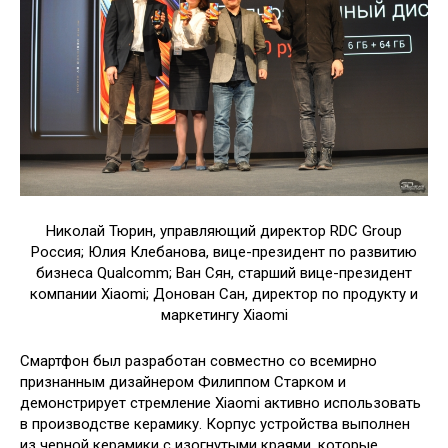
Николай Тюрин, управляющий директор RDC Group
Россия; Юлия Клебанова, вице-президент по развитию
бизнеса Qualcomm; Ван Сян, старший вице-президент
компании Xiaomi; Донован Сан, директор по продукту и
маркетингу Xiaomi
Смартфон был разработан совместно со всемирно
признанным дизайнером Филиппом Старком и
демонстрирует стремление Xiaomi активно использовать
в производстве керамику. Корпус устройства выполнен
из черной керамики с изогнутыми краями, которые