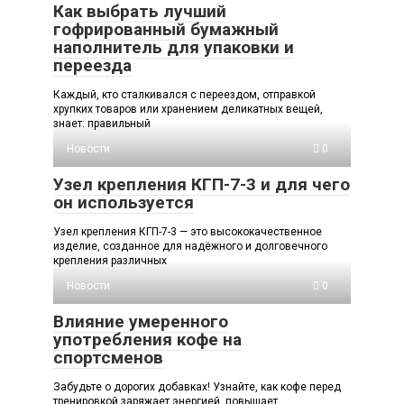
Как выбрать лучший
гофрированный бумажный
наполнитель для упаковки и
переезда
Каждый, кто сталкивался с переездом, отправкой
хрупких товаров или хранением деликатных вещей,
знает: правильный
Новости
0
Узел крепления КГП-7-3 и для чего
он используется
Узел крепления КГП-7-3 — это высококачественное
изделие, созданное для надёжного и долговечного
крепления различных
Новости
0
Влияние умеренного
употребления кофе на
спортсменов
Забудьте о дорогих добавках! Узнайте, как кофе перед
тренировкой заряжает энергией, повышает