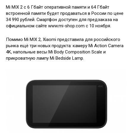
Mi MIX 2 с 6 Гбайт оперативной памяти и 64 Гбайт
встроенной памяти будет продаваться в России по цене
34 990 рублей. Смартфон доступен для предзаказа на
официальном сайте www.mi-shop.com с 10 ноября.
Помимо Mi MIX 2, Xiaomi представила для российского
рынка ещё три новых продукта: камеру Mi Action Camera
4K, напольные весы Mi Body Composition Scale и
прикроватную лампу Mi Bedside Lamp.