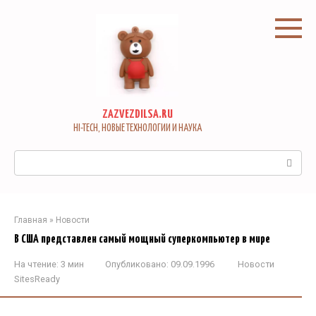
Перейти
к
контенту
ZAZVEZDILSA.RU
HI-TECH, НОВЫЕ ТЕХНОЛОГИИ И НАУКА
Поиск:
Главная
»
Новости
В США представлен самый мощный суперкомпьютер в мире
На чтение:
3 мин
Опубликовано:
09.09.1996
Новости
SitesReady