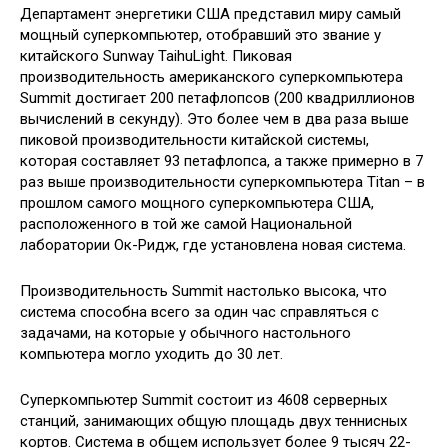
Департамент энергетики США представил миру самый
мощный суперкомпьютер, отобравший это звание у
китайского Sunway TaihuLight. Пиковая
производительность американского суперкомпьютера
Summit достигает 200 петафлопсов (200 квадриллионов
вычислений в секунду). Это более чем в два раза
выше
пиковой производительности китайской системы,
которая составляет 93 петафлопса, а также примерно в 7
раз выше производительности суперкомпьютера Titan – в
прошлом самого мощного суперкомпьютера США,
расположенного в той же самой Национальной
лаборатории Ок-Ридж, где установлена новая система.
Производительность Summit настолько высока, что
система способна всего за один час справляться с
задачами, на которые у обычного настольного
компьютера могло уходить до 30 лет.
Суперкомпьютер Summit состоит из 4608 серверных
станций, занимающих общую площадь двух теннисных
кортов. Система в общем использует более 9 тысяч 22-