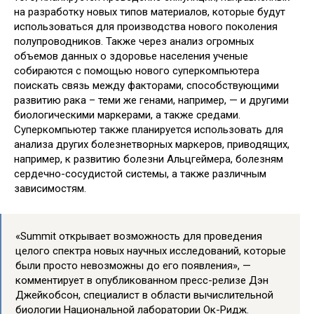
на разработку новых типов материалов, которые будут
использоваться для производства нового поколения
полупроводников. Также через анализ огромных
объемов данных о здоровье населения ученые
собираются с помощью нового суперкомпьютера
поискать связь между факторами, способствующими
развитию рака – теми же генами, например, — и другими
биологическими маркерами, а также средами.
Суперкомпьютер также планируется использовать для
анализа других болезнетворных маркеров, приводящих,
например, к развитию болезни Альцгеймера, болезням
сердечно-сосудистой системы, а также различным
зависимостям.
«Summit открывает возможность для проведения
целого спектра новых научных исследований, которые
были просто невозможны до его появления», —
комментирует в опубликованном пресс-релизе Дэн
Джейкобсон, специалист в области вычислительной
биологии Национальной лаборатории Ок-Ридж.