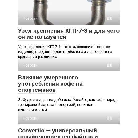
Новости
0
Узел крепления КГП-7-3 и для чего
он используется
Узел крепления КГП-7-3 — это высококачественное
изделие, созданное для надёжного и долговечного
крепления различных
Новости
0
Влияние умеренного
употребления кофе на
спортсменов
Забудьте о дорогих добавках! Узнайте, как кофе перед
тренировкой заряжает энергией, повышает
выносливость и
Новости
0
Convertio — универсальный
онлайн-конвертер файлов и