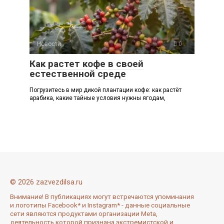
Новости
0
Как растет кофе в своей
естественной среде
Погрузитесь в мир дикой плантации кофе: как растёт
арабика, какие тайные условия нужны ягодам,
© 2026 zazvezdilsa.ru
Внимание! В публикациях могут встречаются упоминания
и логотипы Facebook* и Instagram* - данные социальные
сети являются продуктами организации Meta,
деятельность которой признана экстремистской и