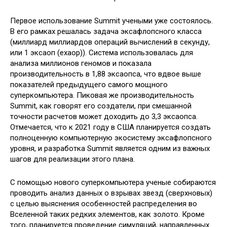
Первое использование Summit учеными уже состоялось.
В его рамках решалась задача эксафлопсного класса
(миллиард миллиардов операций вычислений в секунду,
или 1 эксаоп (exaop)). Система использовалась для
анализа миллионов геномов и показала
производительность в 1,88 эксаопса, что вдвое выше
показателей предыдущего самого мощного
суперкомпьютера. Пиковая же производительность
Summit, как говорят его создатели, при смешанной
точности расчетов может доходить до 3,3 эксаопса.
Отмечается, что к 2021 году в США планируется создать
полноценную компьютерную экосистему эксафлопсного
уровня, и разработка Summit является одним из важных
шагов для реализации этого плана.
С помощью нового суперкомпьютера ученые собираются
проводить анализ данных о взрывах звезд (сверхновых)
с целью выяснения особенностей распределения во
Вселенной таких редких элементов, как золото. Кроме
того, планируется проведение симуляций, направленных