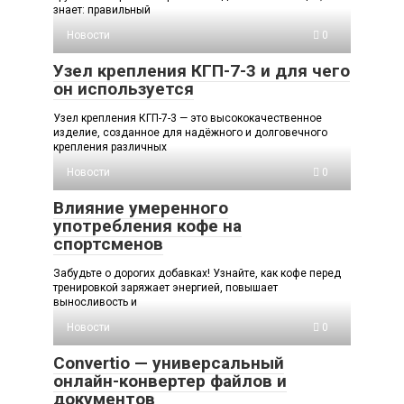
знает: правильный
Новости
0
Узел крепления КГП-7-3 и для чего
он используется
Узел крепления КГП-7-3 — это высококачественное
изделие, созданное для надёжного и долговечного
крепления различных
Новости
0
Влияние умеренного
употребления кофе на
спортсменов
Забудьте о дорогих добавках! Узнайте, как кофе перед
тренировкой заряжает энергией, повышает
выносливость и
Новости
0
Convertio — универсальный
онлайн-конвертер файлов и
документов