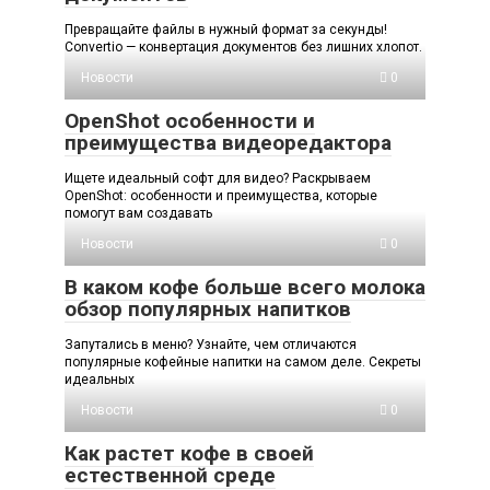
Превращайте файлы в нужный формат за секунды!
Convertio — конвертация документов без лишних хлопот.
Новости
0
OpenShot особенности и
преимущества видеоредактора
Ищете идеальный софт для видео? Раскрываем
OpenShot: особенности и преимущества, которые
помогут вам создавать
Новости
0
В каком кофе больше всего молока
обзор популярных напитков
Запутались в меню? Узнайте, чем отличаются
популярные кофейные напитки на самом деле. Секреты
идеальных
Новости
0
Как растет кофе в своей
естественной среде