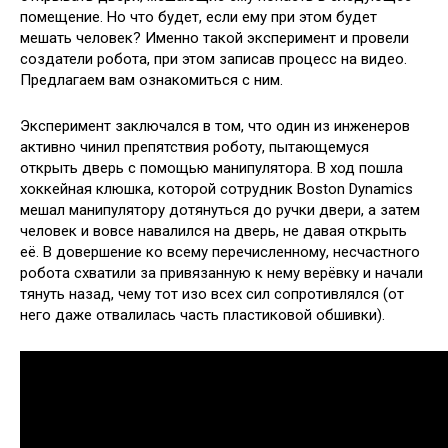
помещение. Но что будет, если ему при
этом будет
мешать человек? Именно такой эксперимент и провели
создатели робота, при этом записав процесс на видео.
Предлагаем вам ознакомиться с ним.
Эксперимент заключался в том, что один из инженеров
активно чинил препятствия роботу, пытающемуся
открыть дверь с помощью манипулятора. В ход пошла
хоккейная клюшка, которой сотрудник Boston Dynamics
мешал манипулятору дотянуться до ручки двери, а затем
человек и вовсе навалился на дверь, не давая открыть
её. В довершение ко всему перечисленному, несчастного
робота схватили за привязанную к нему верёвку и начали
тянуть назад, чему тот изо всех сил сопротивлялся (от
него даже отвалилась часть пластиковой обшивки).