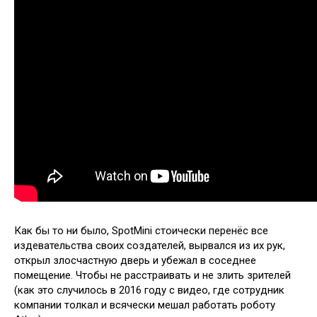
Как бы то ни было, SpotMini стоически перенёс все
издевательства своих создателей, вырвался из их рук,
открыл злосчастную дверь и убежал в соседнее
помещение. Чтобы не расстраивать и не злить зрителей
(как это случилось в 2016 году с видео, где сотрудник
компании толкал и всячески мешал работать роботу