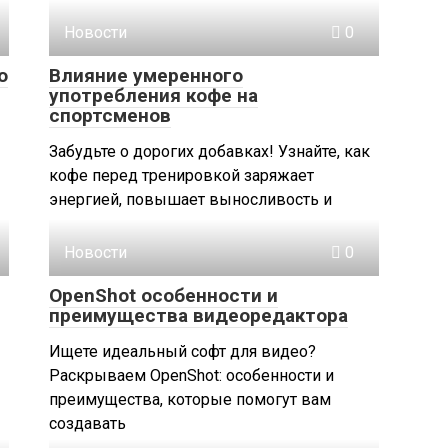
Новости
0
о
Влияние умеренного
употребления кофе на
спортсменов
Забудьте о дорогих добавках! Узнайте, как
кофе перед тренировкой заряжает
энергией, повышает выносливость и
Новости
0
OpenShot особенности и
преимущества видеоредактора
Ищете идеальный софт для видео?
Раскрываем OpenShot: особенности и
преимущества, которые помогут вам
создавать