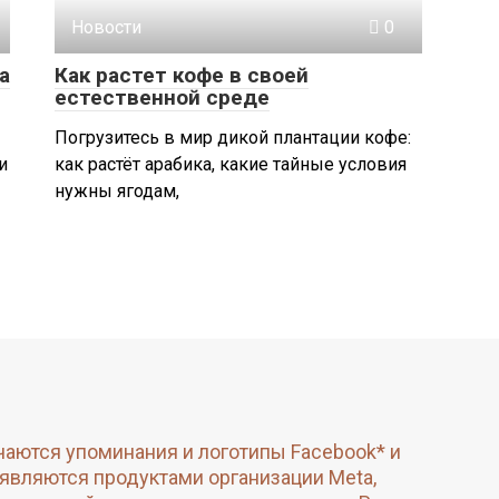
Новости
0
а
Как растет кофе в своей
естественной среде
Погрузитесь в мир дикой плантации кофе:
и
как растёт арабика, какие тайные условия
нужны ягодам,
чаются упоминания и логотипы Facebook* и
 являются продуктами организации Meta,