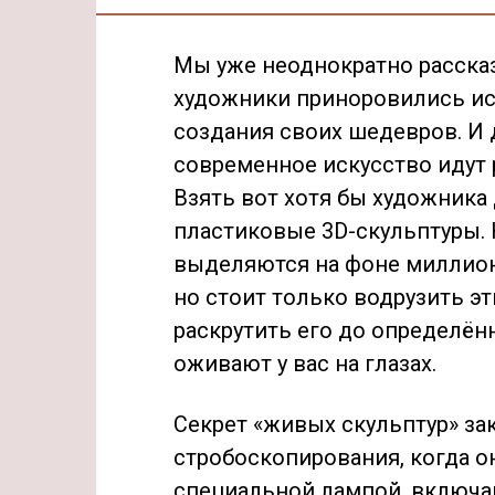
Мы уже неоднократно рассказ
художники приноровились ис
создания своих шедевров. И 
современное искусство идут р
Взять вот хотя бы художник
пластиковые 3D-скульптуры. 
выделяются на фоне миллион
но стоит только водрузить э
раскрутить его до определён
оживают у вас на глазах.
Секрет «живых скульптур» за
стробоскопирования, когда 
специальной лампой, включ