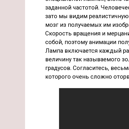
заданной частотой. Человечес
зато мы видим реалистичную
мозг из получаемых им изоб
Скорость вращения и мерца
собой, поэтому анимации по
Лампа включается каждый раз
величину так называемого золо
градусов. Согласитесь, весь
которого очень сложно отор