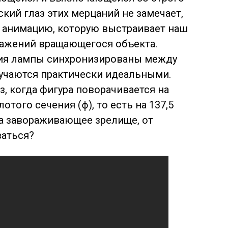
кий глаз этих мерцаний не замечает,
 анимацию, которую выстраивает наш
ражений вращающегося объекта.
ния лампы синхронизированы между
лучаются практически идеальными.
, когда фигура поворачивается на
того сечения (ϕ), то есть на 137,5
ма завораживающее зрелище, от
ваться?