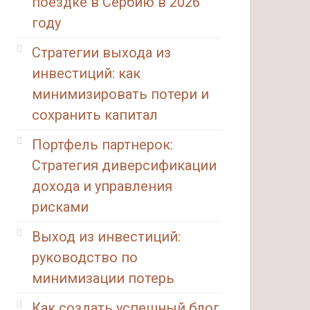
поездке в Сербию в 2026
году
Стратегии выхода из
инвестиций: как
минимизировать потери и
сохранить капитал
Портфель партнерок:
Стратегия диверсификации
дохода и управления
рисками
Выход из инвестиций:
руководство по
минимизации потерь
Как создать успешный блог