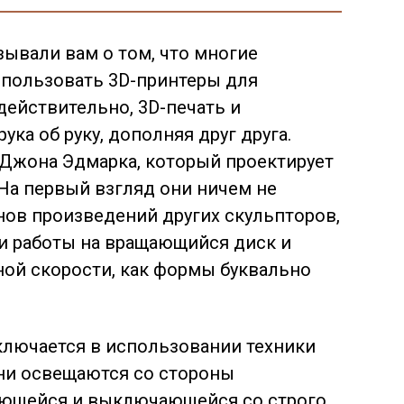
ывали вам о том, что многие
пользовать 3D-принтеры для
действительно, 3D-печать и
ука об руку, дополняя друг друга.
а Джона Эдмарка, который
проектирует
На первый взгляд они ничем не
ов произведений других скульпторов,
ти работы на вращающийся диск и
ной скорости, как формы буквально
ключается в использовании техники
они освещаются со стороны
ающейся и выключающейся со строго