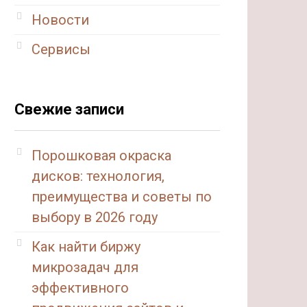
Новости
Сервисы
Свежие записи
Порошковая окраска
дисков: технология,
преимущества и советы по
выбору в 2026 году
Как найти биржу
микрозадач для
эффективного