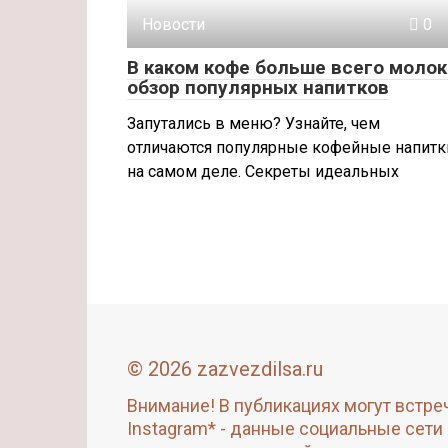
Новости
0
В каком кофе больше всего молок
обзор популярных напитков
Запутались в меню? Узнайте, чем
отличаются популярные кофейные напитк
на самом деле. Секреты идеальных
© 2026 zazvezdilsa.ru
Внимание! В публикациях могут встре
Instagram* - данные социальные сети