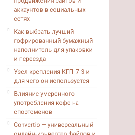
продвижения сайтов и
аккаунтов в социальных
сетях
Как выбрать лучший
гофрированный бумажный
наполнитель для упаковки
и переезда
Узел крепления КГП-7-3 и
для чего он используется
Влияние умеренного
употребления кофе на
спортсменов
Convertio — универсальный
онлайн-конвертер файлов и