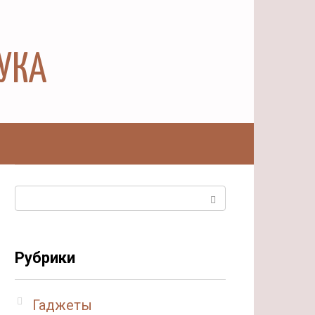
АУКА
ы
Поиск:
Рубрики
Гаджеты