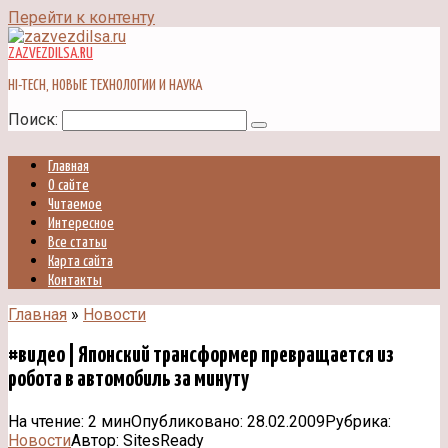
Перейти к контенту
ZAZVEZDILSA.RU
HI-TECH, НОВЫЕ ТЕХНОЛОГИИ И НАУКА
Поиск:
Главная
О сайте
Читаемое
Интересное
Все статьи
Карта сайта
Контакты
Главная
»
Новости
#видео | Японский трансформер превращается из
робота в автомобиль за минуту
На чтение:
2 мин
Опубликовано:
28.02.2009
Рубрика:
Новости
Автор:
SitesReady