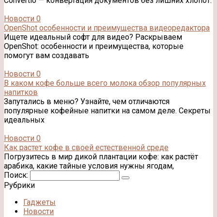
Convertio — конвертация документов без лишних хлопот.
Новости
0
OpenShot особенности и преимущества видеоредактора
Ищете идеальный софт для видео? Раскрываем
OpenShot: особенности и преимущества, которые
помогут вам создавать
Новости
0
В каком кофе больше всего молока обзор популярных
напитков
Запутались в меню? Узнайте, чем отличаются
популярные кофейные напитки на самом деле. Секреты
идеальных
Новости
0
Как растет кофе в своей естественной среде
Погрузитесь в мир дикой плантации кофе: как растёт
арабика, какие тайные условия нужны ягодам,
Поиск:
Рубрики
Гаджеты
Новости