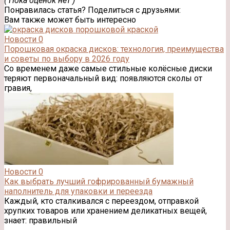
( Пока оценок нет )
Понравилась статья? Поделиться с друзьями:
Вам также может быть интересно
Новости
0
Порошковая окраска дисков: технология, преимущества
и советы по выбору в 2026 году
Со временем даже самые стильные колёсные диски
теряют первоначальный вид: появляются сколы от
гравия,
Новости
0
Как выбрать лучший гофрированный бумажный
наполнитель для упаковки и переезда
Каждый, кто сталкивался с переездом, отправкой
хрупких товаров или хранением деликатных вещей,
знает: правильный