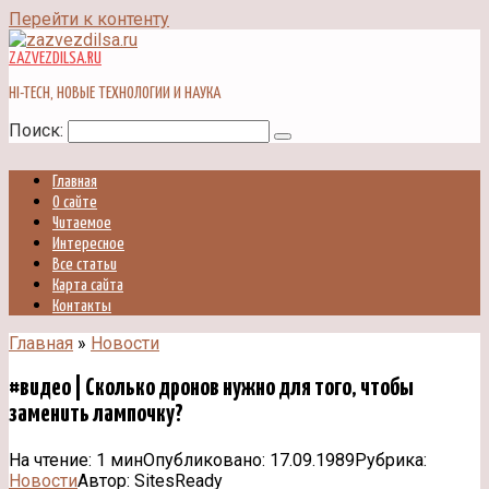
Перейти к контенту
ZAZVEZDILSA.RU
HI-TECH, НОВЫЕ ТЕХНОЛОГИИ И НАУКА
Поиск:
Главная
О сайте
Читаемое
Интересное
Все статьи
Карта сайта
Контакты
Главная
»
Новости
#видео | Сколько дронов нужно для того, чтобы
заменить лампочку?
На чтение:
1 мин
Опубликовано:
17.09.1989
Рубрика:
Новости
Автор:
SitesReady