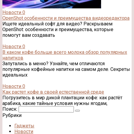
Новости
0
OpenShot особенности и преимущества видеоредактора
Ищете идеальный софт для видео? Раскрываем
OpenShot: особенности и преимущества, которые
помогут вам создавать
Новости
0
В каком кофе больше всего молока обзор популярных
напитков
Запутались в меню? Узнайте, чем отличаются
популярные кофейные напитки на самом деле. Секреты
идеальных
Новости
0
Как растет кофе в своей естественной среде
Погрузитесь в мир дикой плантации кофе: как растёт
арабика, какие тайные условия нужны ягодам,
Поиск:
Рубрики
Гаджеты
Новости