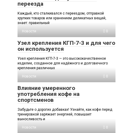
переезда
Каждый, кто сталкивался с переездом, отправкой
хрупких товаров или хранением деликатных вещей,
знает: правильный
Новости
0
Узел крепления КГП-7-3 и для чего
он используется
Узел крепления КГП-7-3 — это высококачественное
изделие, созданное для надёжного и долговечного
крепления различных
Новости
0
Влияние умеренного
употребления кофе на
спортсменов
Забудьте о дорогих добавках! Узнайте, как кофе перед
тренировкой заряжает энергией, повышает
выносливость и
Новости
0