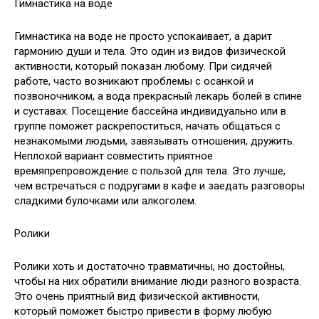
Гимнастика на воде
Гимнастика на воде не просто успокаивает, а дарит
гармонию души и тела. Это один из видов физической
активности, который показан любому. При сидячей
работе, часто возникают проблемы с осанкой и
позвоночником, а вода прекрасный лекарь болей в спине
и суставах. Посещение бассейна индивидуально или в
группе поможет раскрепоститься, начать общаться с
незнакомыми людьми, завязывать отношения, дружить.
Неплохой вариант совместить приятное
времяпрепровождение с пользой для тела. Это лучше,
чем встречаться с подругами в кафе и заедать разговоры
сладкими булочками или алкоголем.
Ролики
Ролики хоть и достаточно травматичны, но достойны,
чтобы на них обратили внимание люди разного возраста.
Это очень приятный вид физической активности,
который поможет быстро привести в форму любую