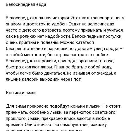
Велосипедная езда
Велосипед, отдельная история. Этот вид транспорта всем
знаком, и достаточно удобен. Ездят на велосипедах
часто с детского возраста, поэтому привыкать и учиться,
как на роликах нет надобности. Велосипедные прогулки
очень приятны и полезны. Можно кататься
беспрепятственно в парке или по дорогам улиц города –
в любой местности, без страха застрять в пробке.
Велосипед, как и ролики, приводят организм в тонус,
быстро сжигают жиры. Главное брать с собой воду,
чтобы легче было двигаться, не изнывая от жажды, а
лишние калории выходили через пот.
Коньки и лижи
Для зимы прекрасно подойдут коньки и лыжи. Не стоит
принимать, особенно лыжи, за пережиток советского
прошлого. Лыжи, прекрасно вписываются в любые
времена. Они отвечают за самочувствие, закалку
человека, и выносливость организма.