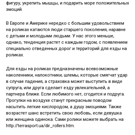
фигуру, укрепить мышцы, и подарить море положительных
эмоций.
В Европе и Америке нередко с большим удовольствием
на роликах катаются люди старшего поколения, наравне
с детьми и молодыми людьми. У нас этого меньше,
однако, тенденция растет с каждым годом, с появлением
специально отведенных дорог и территорий для езды на
роликах.
Для езды на роликах предназначены всевозможные
наколенники, налокотники, шлемы, которые смягчат удар
в случае падения, а страховка может выступить в виде
супруга, или друга сделает езду увлекательней, а
партнера ближе. Если любимого нет, сгодится и подруга.
Прогулки на воздухе станут прекрасным поводом
насытить легкие кислородом, а душу эмоциями. Также
возрастет шанс встретить свою любовь, если девушка
или женщина одинока. Сами ролики можете выбрать на
http://terrasport.ua/dir_rollers.htm.