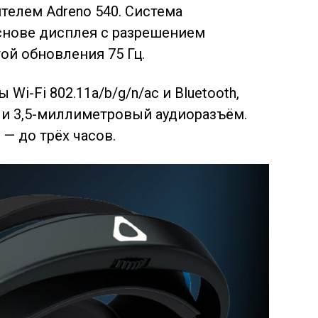
телем Adreno 540. Система
снове дисплея с разрешением
той обновления 75 Гц.
i-Fi 802.11a/b/g/n/ac и Bluetooth,
C и 3,5-миллиметровый аудиоразъём.
— до трёх часов.