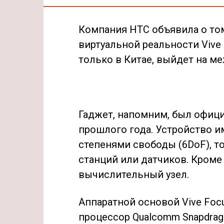
Компания HTC объявила о то
виртуальной реальности Vive 
только в Китае, выйдет на м
Гаджет, напомним, был офиц
прошлого года. Устройство и
степенями свободы (6DoF), т
станций или датчиков. Кроме
вычислительный узел.
Аппаратной основой Vive Fo
процессор Qualcomm Snapdra