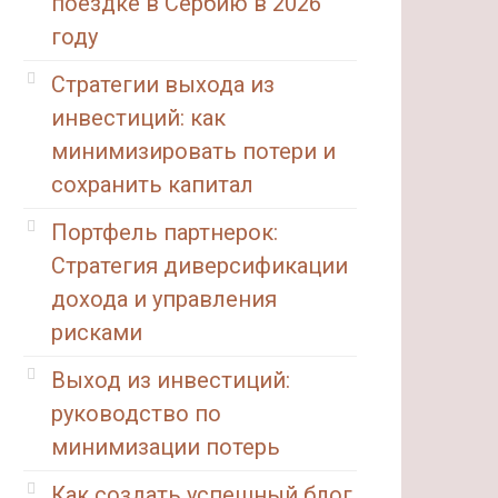
поездке в Сербию в 2026
году
Стратегии выхода из
инвестиций: как
минимизировать потери и
сохранить капитал
Портфель партнерок:
Стратегия диверсификации
дохода и управления
рисками
Выход из инвестиций:
руководство по
минимизации потерь
Как создать успешный блог