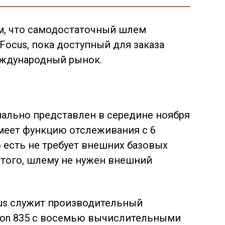
м, что самодостаточный шлем
Focus, пока доступный для заказа
еждународный рынок.
иально представлен в середине ноября
меет функцию отслеживания с 6
о есть не требует внешних базовых
 того, шлему не нужен внешний
cus служит производительный
gon 835 с восемью вычислительными