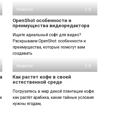
Новости
0
OpenShot особенности и
преимущества видеоредактора
Ищете идеальный софт для видео?
Раскрываем OpenShot: особенности и
преимущества, которые помогут вам
создавать
Новости
0
а
Как растет кофе в своей
естественной среде
Погрузитесь в мир дикой плантации кофе:
и
как растёт арабика, какие тайные условия
нужны ягодам,