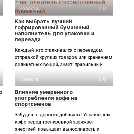
Новости
0
Как выбрать лучший
гофрированный бумажный
наполнитель для упаковки и
переезда
Каждый, кто сталкивался с переездом,
отправкой хрупких товаров или хранением
деликатных вещей, знает: правильный
Новости
0
о
Влияние умеренного
употребления кофе на
спортсменов
Забудьте о дорогих добавках! Узнайте, как
кофе перед тренировкой заряжает
энергией, повышает выносливость и