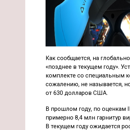
Как сообщается, на глобальн
«позднее в текущем году». Ус
комплекте со специальным к
сожалению, не называется, но
от 630 долларов США.
В прошлом году, по оценкам 
примерно 8,4 млн гарнитур в
В текущем году ожидается рост