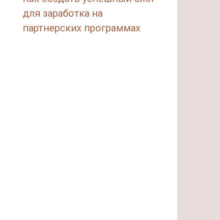
для заработка на
партнерских программах