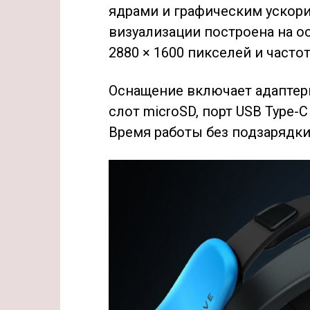
ядрами и графическим ускори
визуализации построена на о
2880 × 1600 пикселей и часто
Оснащение включает адаптеры W
слот microSD, порт USB Type-
Время работы без подзарядки 