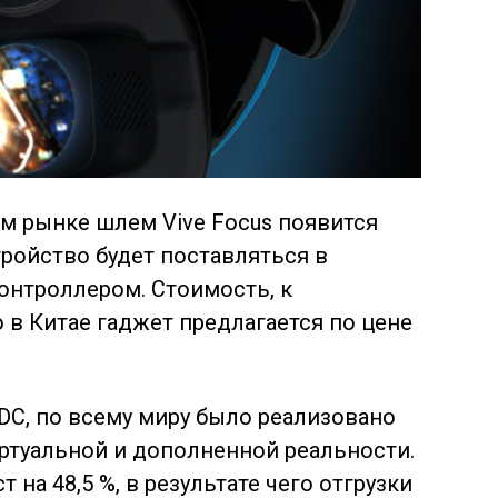
ом рынке шлем Vive Focus появится
тройство будет поставляться в
онтроллером. Стоимость, к
 в Китае гаджет предлагается по цене
IDC, по всему миру было реализовано
иртуальной и дополненной реальности.
 на 48,5 %, в результате чего отгрузки