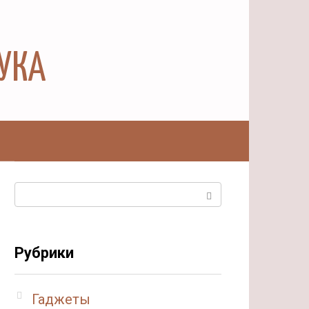
АУКА
ы
Поиск:
Рубрики
Гаджеты