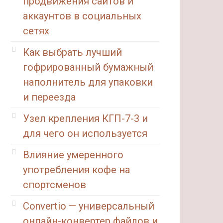
продвижения сайтов и
аккаунтов в социальных
сетях
Как выбрать лучший
гофрированный бумажный
наполнитель для упаковки
и переезда
Узел крепления КГП-7-3 и
для чего он используется
Влияние умеренного
употребления кофе на
спортсменов
Convertio — универсальный
онлайн-конвертер файлов и