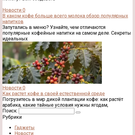
Новости
0
В каком кофе больше всего молока обзор популярных
напитков
Запутались в меню? Узнайте, чем отличаются
популярные кофейные напитки на самом деле. Секреты
идеальных
Новости
0
Как растет кофе в своей естественной среде
Погрузитесь в мир дикой плантации кофе: как растёт
арабика, какие тайные условия нужны ягодам,
Поиск:
Рубрики
Гаджеты
Новости