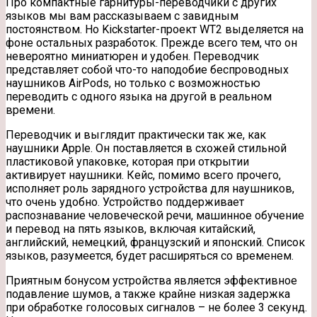
Про компактные гарнитуры-переводчики с других
языков мы вам рассказываем с завидным
постоянством. Но Kickstarter-проект WT2 выделяется на
фоне остальных разработок. Прежде всего тем, что он
невероятно миниатюрен и удобен. Переводчик
представляет собой что-то наподобие
беспроводных
наушников AirPods, но только с возможностью
переводить с одного языка на другой в реальном
времени.
Переводчик и выглядит практически так же, как
наушники Apple. Он поставляется в схожей стильной
пластиковой упаковке, которая при открытии
активирует наушники. Кейс, помимо всего прочего,
исполняет роль зарядного устройства для наушников,
что очень удобно. Устройство поддерживает
распознавание человеческой речи, машинное обучение
и перевод на пять языков, включая китайский,
английский, немецкий, французский и японский. Список
языков, разумеется, будет расширяться со временем.
Приятным бонусом устройства является эффективное
подавление шумов, а также крайне низкая задержка
при обработке голосовых сигналов – не более 3 секунд.