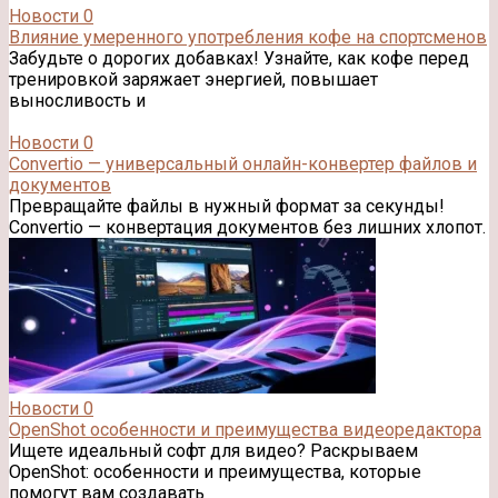
Новости
0
Влияние умеренного употребления кофе на спортсменов
Забудьте о дорогих добавках! Узнайте, как кофе перед
тренировкой заряжает энергией, повышает
выносливость и
Новости
0
Convertio — универсальный онлайн-конвертер файлов и
документов
Превращайте файлы в нужный формат за секунды!
Convertio — конвертация документов без лишних хлопот.
Новости
0
OpenShot особенности и преимущества видеоредактора
Ищете идеальный софт для видео? Раскрываем
OpenShot: особенности и преимущества, которые
помогут вам создавать