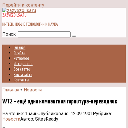
Перейти к контенту
ZAZVEZDILSA.RU
HI-TECH, НОВЫЕ ТЕХНОЛОГИИ И НАУКА
Поиск:
Главная
О сайте
Читаемое
Интересное
Все статьи
Карта сайта
Контакты
Главная
»
Новости
WT2 – ещё одна компактная гарнитура-переводчик
На чтение:
1 мин
Опубликовано:
12.09.1901
Рубрика:
Новости
Автор:
SitesReady