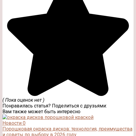
( Пока оценок нет )
Понравилась статья? Поделиться с друзьями:
Вам также может быть интересно
Новости
0
Порошковая окраска дисков: технология, преимущества
и советы по выбору в 2026 году