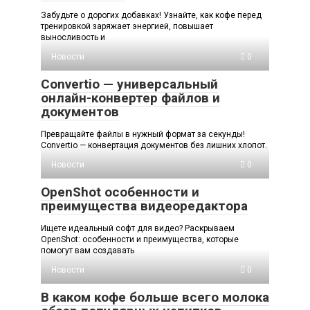
Забудьте о дорогих добавках! Узнайте, как кофе перед
тренировкой заряжает энергией, повышает
выносливость и
Новости
0
Convertio — универсальный
онлайн-конвертер файлов и
документов
Превращайте файлы в нужный формат за секунды!
Convertio — конвертация документов без лишних хлопот.
Новости
0
OpenShot особенности и
преимущества видеоредактора
Ищете идеальный софт для видео? Раскрываем
OpenShot: особенности и преимущества, которые
помогут вам создавать
Новости
0
В каком кофе больше всего молока