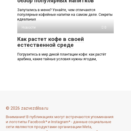
обзор популярных напитков
Запутались в меню? Узнайте, чем отличаются
популярные кофейные напитки на самом деле. Секреты
идеальных
Новости
0
Как растет кофе в своей
естественной среде
Погрузитесь в мир дикой плантации кофе: как растёт
арабика, какие тайные условия нужны ягодам,
© 2026 zazvezdilsa.ru
Внимание! В публикациях могут встречаются упоминания
и логотипы Facebook* и Instagram* - данные социальные
сети являются продуктами организации Meta,