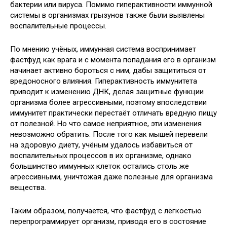
бактерии или вируса. Помимо гиперактивности иммунной
системы в организмах грызунов также были выявлены
воспалительные процессы.
По мнению учёных, иммунная система воспринимает
фастфуд как врага и с момента попадания его в организм
начинает активно бороться с ним, дабы защититься от
вредоносного влияния. Гиперактивность иммунитета
приводит к изменению ДНК, делая защитные функции
организма более агрессивными, поэтому впоследствии
иммунитет практически перестаёт отличать вредную пищу
от полезной. Но что самое неприятное, эти изменения
невозможно обратить. После того как мышей перевели
на здоровую диету, учёным удалось избавиться от
воспалительных процессов в их организме, однако
большинство иммунных клеток остались столь же
агрессивными, уничтожая даже полезные для организма
вещества.
Таким образом, получается, что фастфуд с лёгкостью
перепрограммирует организм, приводя его в состояние