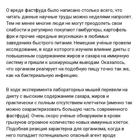
О вреде фастфуда было написано столько всего, что
читать данные научные труды можно неделями напролёт.
Тем не менее многие люди не могут преодолеть свои
слабости и регулярно покупают гамбургеры, картофель
фри и прочие «вредные вкусняшки» в любимых
заведениях быстрого
питания. Немецкие учёные провели
исследование, в ходе которого изучили влияние диеты с
повышенным содержанием жиров и сахара на иммунную
систему и пришли к шокирующим выводам. Оказалось,
что организм реагирует на подобную пищу точно так же,
как на бактериальную инфекцию.
В ходе эксперимента лабораторных мышей перевели на
диету с высоким содержанием сахара, жиров и
практически с полным отсутствием клетчатки (именно так
можно охарактеризовать большую часть современного
фастфуда). Очень скоро учёные обнаружили в крови
грызунов огромное количество новых иммунных клеток.
Подобная реакция характерна для организма, когда в
него попадает потенциально опасный агент вроде