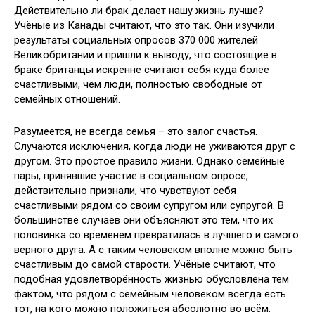
Действительно ли брак делает нашу жизнь лучше?
Учёные из Канады считают, что это
так. Они изучили
результаты социальных опросов 370 000 жителей
Великобритании и пришли к выводу, что состоящие в
браке британцы искренне считают себя куда более
счастливыми, чем люди, полностью свободные от
семейных отношений.
Разумеется, не всегда семья – это залог счастья.
Случаются исключения, когда люди не уживаются друг с
другом. Это простое правило жизни. Однако семейные
пары, принявшие участие в социальном опросе,
действительно признали, что чувствуют себя
счастливыми рядом со своим супругом или супругой. В
большинстве случаев они объясняют это тем, что их
половинка со временем превратилась в лучшего и самого
верного друга. А с таким человеком вполне можно быть
счастливым до самой старости. Учёные считают, что
подобная удовлетворённость жизнью обусловлена тем
фактом, что рядом с семейным человеком всегда есть
тот, на кого можно положиться абсолютно во всём.