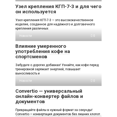
Узел крепления КГП-7-3 и для чего
он используется
Узел крепления КГП-7-3 — это высококачественное
изделие, созданное для надёжного и долговечного
крепления различных
Новости
0
Влияние умеренного
употребления кофе на
спортсменов
Забудьте о дорогих добавках! Узнайте, как кофе перед
тренировкой заряжает энергией, повышает
выносливость и
Новости
0
Convertio — универсальный
онлайн-конвертер файлов и
документов
Превращайте файлы в нужный формат за секунды!
Convertio — конвертация документов без лишних хлопот.