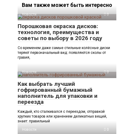
Вам также может быть интересно
Новости
0
Порошковая окраска дисков:
технология, преимущества и
советы по выбору в 2026 году
Со временем даже самые стильные колёсные диски
теряют первоначальный вид: появляются сколы от
гравия,
Новости
0
Как выбрать лучший
гофрированный бумажный
наполнитель для упаковки и
переезда
Каждый, кто сталкивался с переездом, отправкой
хрупких товаров или хранением деликатных вещей,
знает: правильный
Новости
0