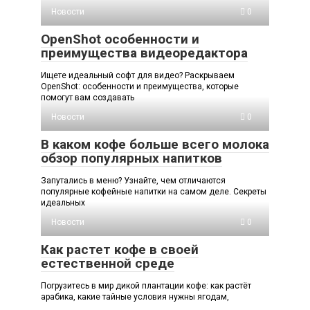
Новости
0
OpenShot особенности и
преимущества видеоредактора
Ищете идеальный софт для видео? Раскрываем
OpenShot: особенности и преимущества, которые
помогут вам создавать
Новости
0
В каком кофе больше всего молока
обзор популярных напитков
Запутались в меню? Узнайте, чем отличаются
популярные кофейные напитки на самом деле. Секреты
идеальных
Новости
0
Как растет кофе в своей
естественной среде
Погрузитесь в мир дикой плантации кофе: как растёт
арабика, какие тайные условия нужны ягодам,