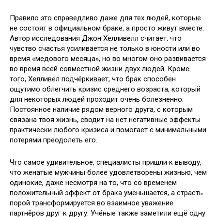
Правило это справедливо даже для тех людей, которые
не состоят в официальном браке, а просто живут вместе.
Автор исследования Джон Хелливелл считает, что
чувство счастья усиливается не только в юности или во
время «медового месяца», но во многом оно развивается
во время всей совместной жизни двух людей. Кроме
того, Хелливел подчёркивает, что брак способен
ощутимо облегчить кризис среднего возраста, который
для некоторых людей проходит очень болезненно.
Постоянное наличие рядом верного друга, с которым
связана твоя жизнь, сводит на нет негативные эффекты
практически любого кризиса и помогает с минимальными
потерями преодолеть его.
Что самое удивительное, специалисты пришли к выводу,
что женатые мужчины более удовлетворены жизнью, чем
одинокие, даже несмотря на то, что со временем
положительный эффект от брака уменьшается, а страсть
порой трансформируется во взаимное уважение
партнёров друг к другу. Учёные также заметили ещё одну