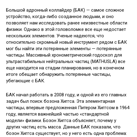
Большой адронный коллайдер (БАК) — самое сложное
устройство, когда-либо созданное людьми, и оно
позволяет нам исследовать ранее неизвестные области
физики. Однако в этой головоломке все еще недостает
нескольких элементов. Ученые надеются, что
относительно скромный новый
инструмент рядом с БАК
мог бы найти эти потерянные элементы — потерянные
частицы. Массивный хронометрический годоскоп для
ультрастабильных нейтральных частиц (MATHUSLA) все
еще находится на стадии планирования, но в конечном
итоге обещает обнаружить потерянные частицы,
убегающие с БАК.
БАК начал работать в 2008 году, и одной из его главных
задач был поиск бозона Хиггса. Эта элементарная
частицы, впервые предложенная Питером Хиггсом в 1964
году, является важнейшей частью «стандартной
модели» физики. Бозон Хиггса объясняет, почему у
других частиц есть масса. Данные БАК показали, что
бозон Хиггса существует, но у него есть одна проблема: