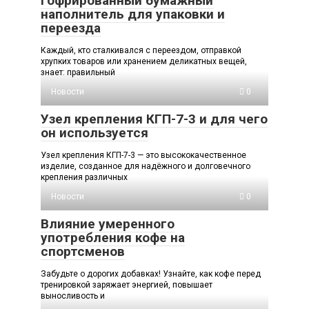
гофрированный бумажный
наполнитель для упаковки и
переезда
Каждый, кто сталкивался с переездом, отправкой
хрупких товаров или хранением деликатных вещей,
знает: правильный
Новости
0
Узел крепления КГП-7-3 и для чего
он используется
Узел крепления КГП-7-3 — это высококачественное
изделие, созданное для надёжного и долговечного
крепления различных
Новости
0
Влияние умеренного
употребления кофе на
спортсменов
Забудьте о дорогих добавках! Узнайте, как кофе перед
тренировкой заряжает энергией, повышает
выносливость и