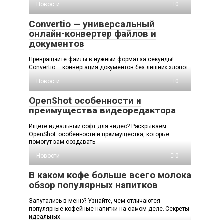
Новости
0
Convertio — универсальный
онлайн-конвертер файлов и
документов
Превращайте файлы в нужный формат за секунды!
Convertio — конвертация документов без лишних хлопот.
Новости
0
OpenShot особенности и
преимущества видеоредактора
Ищете идеальный софт для видео? Раскрываем
OpenShot: особенности и преимущества, которые
помогут вам создавать
Новости
0
В каком кофе больше всего молока
обзор популярных напитков
Запутались в меню? Узнайте, чем отличаются
популярные кофейные напитки на самом деле. Секреты
идеальных