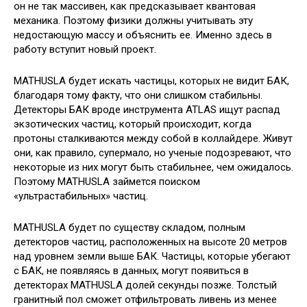
он не так массивен, как предсказывает квантовая
механика. Поэтому физики должны учитывать эту
недостающую массу и объяснить ее. Именно здесь в
работу вступит новый проект.
MATHUSLA будет искать частицы, которых не видит БАК,
благодаря тому факту, что они слишком стабильны.
Детекторы БАК вроде инструмента ATLAS ищут распад
экзотических частиц, который происходит, когда
протоны сталкиваются между собой в коллайдере. Живут
они, как правило, супермало, но ученые подозревают, что
некоторые из них могут быть стабильнее, чем ожидалось.
Поэтому MATHUSLA займется поиском
«ультрастабильных» частиц.
MATHUSLA будет по существу складом, полным
детекторов частиц, расположенных на высоте 20 метров
над уровнем земли выше БАК. Частицы, которые убегают
с БАК, не появляясь в данных, могут появиться в
детекторах MATHUSLA долей секунды позже. Толстый
гранитный пол сможет отфильтровать ливень из менее