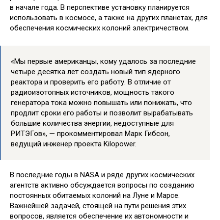
в начале года. В перспективе установку планируется
использовать в космосе, а
также на других планетах, для
обеспечения космических колоний электричеством.
«Мы первые американцы, кому удалось за последние
четыре десятка лет создать новый тип ядерного
реактора и проверить его работу. В отличие от
радиоизотопных источников, мощность такого
генератора тока можно повышать или понижать, что
продлит сроки его работы и позволит вырабатывать
большие количества энергии, недоступные для
РИТЭГов», — прокомментировал Марк Гибсон,
ведущий инженер проекта Kilopower.
В последние годы в NASA и ряде других космических
агентств активно обсуждается вопросы по созданию
постоянных обитаемых колоний на Луне и Марсе.
Важнейшей задачей, стоящей на пути решения этих
вопросов, является обеспечение их автономности и