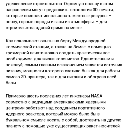
удешевление строительства. Огромную пользу в этом
направлении могут предложить технологии 3D-печати,
которые позволят использовать местные ресурсы –
почву, горные породы и газы из атмосферы, – для
строительства зданий прямо на месте.
Как показывают опыты на борту Международной
космической станции, а также на Земле, с помощью
трехмерной печати можно создать практически все
необходимое для жизни колонистов. Единственным и,
пожалуй, самым главным исключением является источник
питания, мощности которого хватило бы как для работы
самого 3D-принтера, так и для питания и обогрева всей
базы.
Примерно шесть последних лет инженеры NASA
совместно с ведущими американскими ядерными
центрами работают над созданием портативного
ядерного реактора, который можно было бы в
буквальном смысле носить с собой, доставить на другую
планету с помощью уже существующих ракет-носителей,