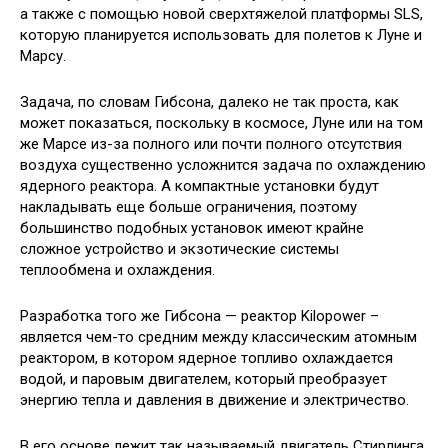
а также с помощью новой сверхтяжелой платформы SLS,
которую планируется использовать для полетов к Луне и
Марсу.
Задача, по словам Гибсона, далеко не так проста, как
может показаться, поскольку в космосе, Луне или на том
же Марсе из-за полного или почти полного отсутствия
воздуха существенно усложнится задача по охлаждению
ядерного реактора. А компактные установки будут
накладывать еще больше ограничения, поэтому
большинство подобных установок имеют крайне
сложное устройство и экзотические системы
теплообмена и охлаждения.
Разработка того же Гибсона — реактор Kilopower –
является чем-то средним между классическим атомным
реактором, в котором ядерное топливо охлаждается
водой, и паровым двигателем, который преобразует
энергию тепла и давления в движение и электричество.
В его основе лежит так называемый двигатель Стирлинга