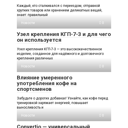
Каждый, кто сталкивался с переездом, отправкой
хрупких товаров или хранением деликатных вещей,
знает: правильный
Новости
0
Узел крепления КГП-7-3 и для чего
он используется
Узел крепления КГП-7-3 — это высококачественное
изделие, созданное для надёжного и долговечного
крепления различных
Новости
0
Влияние умеренного
употребления кофе на
спортсменов
Забудьте о дорогих добавках! Узнайте, как кофе перед
тренировкой заряжает энергией, повышает
выносливость и
Новости
0
Convertio — универсальный